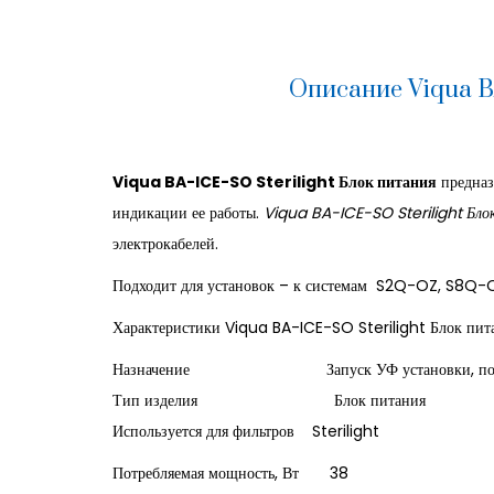
Описание Viqua BA
Viqua BA-ICE-SO Sterilight Блок питания
предназ
индикации ее работы.
Viqua BA-ICE-SO Sterilight Бло
электрокабелей.
Подходит для установок – к системам S2Q-OZ, S8Q-
Характеристики Viqua BA-ICE-SO Sterilight Блок пит
Назначение Запуск УФ установки, поддержа
Тип изделия Блок питания
Используется для фильтров Sterilight
Потребляемая мощность, Вт 38