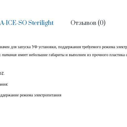
-ICE-SO Sterilight
Отзывов (0)
начен для запуска УФ установки, поддержания требуемого режима элект
к питания
имеет небольшие габариты и выполнен из прочного пластика 
OZ.
ания:
ние режима электропитания