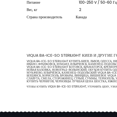
Питание 100-250 V / 50-60 Гц
Вес, кг 2
Страна производитель Канада
VIQUA BA-ICE-SO STERILIGHT КИЕВ И ДРУГИЕ
VIQUA BA-ICE-SO STERILIGHT КУПИТЬ КИЕВ, ЛЬВОВ, ОДЕССА
ИВАНО-ФРАНКОВСК, ИЗМАИЛ, ИЛЬИЧЕВСК, КАМЕНЕЦ-ПОДОЛЬСКИ
VIQUA BA-ICE-SO STERILIGHT КОТОВСК, КРАМАТОРСК, КРЕМЕНЧ
НОВАЯ КАХОВКА, НОВОГРАД-ВОЛЫНСКИЙ, ОБУХОВ КУПИТЬ ОДЕС
МУКАЧЕВО, ИЛЬИЧЁВСК, КАМЕНЕЦ-ПОДОЛЬСКИЙ VIQUA BA-ICE-
БЕРДЯНСК, БОРИСПОЛЬ, БРОВАРЫ, ВИННИЦА, ВИШНЕВОЕ VIQUA
СЛАВУТА, СМЕЛА, СТОРОЖИНЕЦ, СТРЫЙ, СУММЫ, ТЕРНОПІЛЬ, У
КУПИТЬ ЧЕРНИГОВ, ЧЕРНОВЦЫ ЛУЧШАЯ ЦЕНА ШОСТКА, ЮЖН
ЧТОБЫ КУПИТЬ VIQUA BA-ICE-SO STERILIGHT, УТОЧНИТЬ ЦЕНУ, УЗН