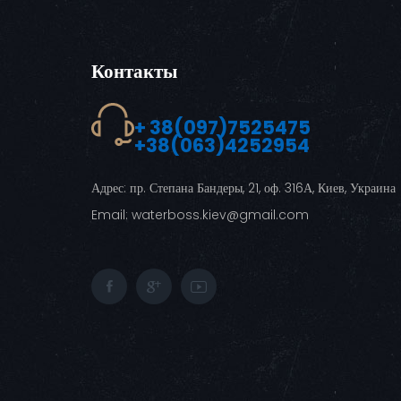
Контакты
+ 38(097)7525475
+38(063)4252954
Адрес:
пр. Степана Бандеры, 21, оф. 316А, Киев, Украина
Email:
waterboss.kiev@gmail.com