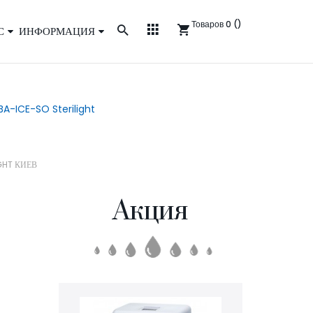
Товаров 0 ()
С
ИНФОРМАЦИЯ
BA-ICE-SO Sterilight
GHT КИЕВ
Акция