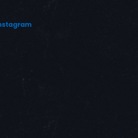
nstagram