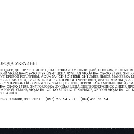
 ГОРОДА УКРАИНЫ
, НИКОЛАЕВ, ДНЕПР, ЧЕРНИГОВ ЦЕНА ЛУЧШАЯ, ХМЕЛЬНИЦКИЙ, ПОЛТАВА, ЖЕЛТЫЕ 
Й VIQUA BA-ICE-SO STERILIGHT ЦЕНА ЛУЧШАЯ VIQUA BA-ICE-SO STERILIGHT К
УГ, КРИВОЙ РОГ, ЛУБНЫ, VIQUA BA-ICE-SO STERILIGHT ЛЬВІВ, ЛЬВОВ, МАКЕЕВК
СА, ПАВЛОГРАД VIQUA BA-ICE-SO STERILIGHT ЧЕРНОВЦЫ, ИВАНО-ФРАНКОВСК, ЛУ
SO STERILIGHT КОЛОМЫЯ, ТРУСКАВЕЦ, ИРПЕНЬ, ПЕРЕЯСЛАВ-ХМЕЛЬНИЦКИЙ, СВАЛ
 BA-ICE-SO STERILIGHT ГОРЛОВКА ЛУЧШАЯ ЦЕНА ДНЕПРОДЗЕРЖИНСК, ДНЕПР, ДР
ЖГОРОД, УМАНЬ, VIQUA BA-ICE-SO STERILIGHT ХАРЬКОВ, ХЕРСОН VIQUA BA-IC
ОУКРАИНСК
АТЬ О НАЛИЧИИ, ЗВОНИТЕ:
+38 (097) 752-54-75
+38 (063) 425-29-54