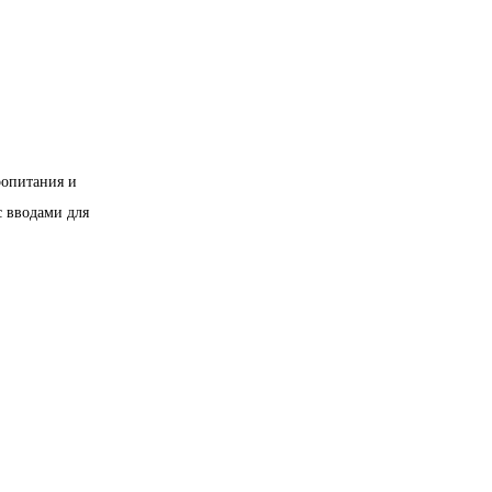
ропитания и
с вводами для