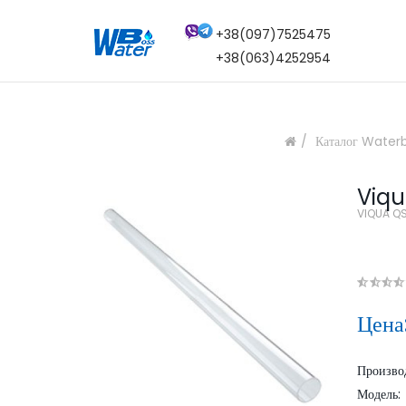
+38(097)7525475
+38(063)4252954
Каталог Water
Viqu
VIQUA Q
Цена
Произво
Модель: