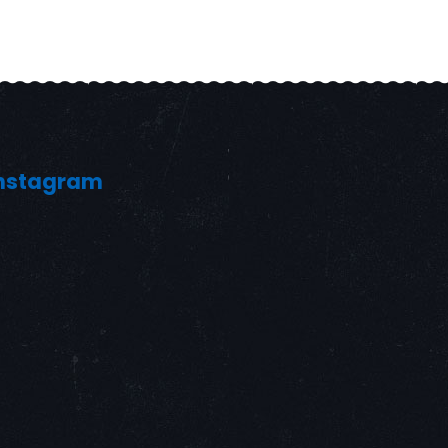
nstagram