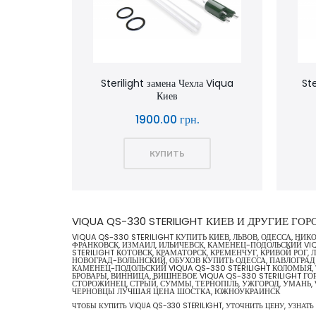
Sterilight замена Чехла Viqua
Ste
Киев
1900.00 грн.
КУПИТЬ
VIQUA QS-330 STERILIGHT КИЕВ И ДРУГИЕ ГО
VIQUA QS-330 STERILIGHT КУПИТЬ КИЕВ, ЛЬВОВ, ОДЕССА, Н
ФРАНКОВСК, ИЗМАИЛ, ИЛЬИЧЕВСК, КАМЕНЕЦ-ПОДОЛЬСКИЙ VIQU
STERILIGHT КОТОВСК, КРАМАТОРСК, КРЕМЕНЧУГ, КРИВОЙ РОГ,
НОВОГРАД-ВОЛЫНСКИЙ, ОБУХОВ КУПИТЬ ОДЕССА, ПАВЛОГРАД V
КАМЕНЕЦ-ПОДОЛЬСКИЙ VIQUA QS-330 STERILIGHT КОЛОМЫЯ, Т
БРОВАРЫ, ВИННИЦА, ВИШНЕВОЕ VIQUA QS-330 STERILIGHT Г
СТОРОЖИНЕЦ, СТРЫЙ, СУММЫ, ТЕРНОПІЛЬ, УЖГОРОД, УМАНЬ, 
ЧЕРНОВЦЫ ЛУЧШАЯ ЦЕНА ШОСТКА, ЮЖНОУКРАИНСК
ЧТОБЫ КУПИТЬ VIQUA QS-330 STERILIGHT, УТОЧНИТЬ ЦЕНУ, УЗНАТЬ