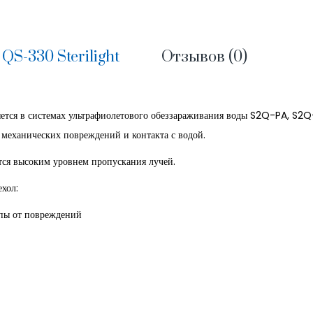
QS-330 Sterilight
Отзывов (0)
ется в системах ультрафиолетового обеззараживания воды S2Q-PA, S2
механических повреждений и контакта с водой.
тся высоким уровнем пропускания лучей.
хол:
т повреждений