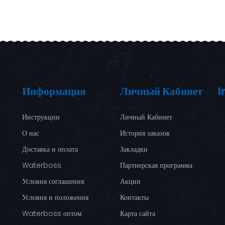
Информация
Личный Кабинет
I
Инструкции
Личный Кабинет
О нас
История заказов
Доставка и оплата
Закладки
Waterboss
Партнерская программа
Условия соглашения
Акции
Условия и положения
Контакты
Waterboss оптом
Карта сайта