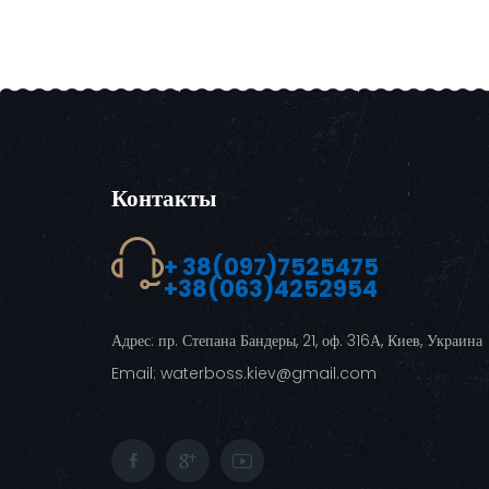
Контакты
+ 38(097)7525475
+38(063)4252954
Адрес:
пр. Степана Бандеры, 21, оф. 316А, Киев, Украина
Email:
waterboss.kiev@gmail.com