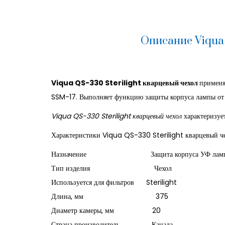
Описание Viqua 
Viqua QS-330 Sterilight кварцевый чехол
применя
SSM-17. Выполняет функцию защиты корпуса лампы от 
Viqua QS-330 Sterilight кварцевый чехол
характеризуе
Характеристики Viqua QS-330 Sterilight кварцевый че
Назначение Защита корпуса УФ лампы о
Тип изделия Чехол
Используется для фильтров Sterilight
Длина, мм 375
Диаметр камеры, мм 20
Страна производитель Канада