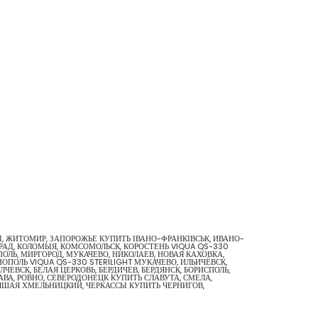
ДЫ, ЖИТОМИР, ЗАПОРОЖЬЕ КУПИТЬ ІВАНО-ФРАНКІВСЬК, ИВАНО-
ГРАД, КОЛОМЫЯ, КОМСОМОЛЬСК, КОРОСТЕНЬ VIQUA QS-330
ОПОЛЬ, МИРГОРОД, МУКАЧЕВО, НИКОЛАЕВ, НОВАЯ КАХОВКА,
ОПОЛЬ VIQUA QS-330 STERILIGHT МУКАЧЕВО, ИЛЬИЧЁВСК,
ЕВСК, БЕЛАЯ ЦЕРКОВЬ, БЕРДИЧЕВ, БЕРДЯНСК, БОРИСПОЛЬ,
ВА, РОВНО, СЕВЕРОДОНЕЦК КУПИТЬ СЛАВУТА, СМЕЛА,
ЛУЧШАЯ ХМЕЛЬНИЦКИЙ, ЧЕРКАССЫ КУПИТЬ ЧЕРНИГОВ,