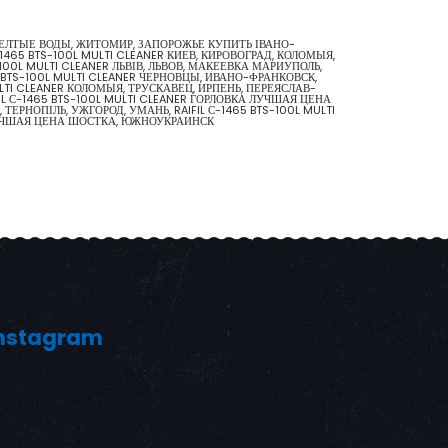
, ЖЕЛТЫЕ ВОДЫ, ЖИТОМИР, ЗАПОРОЖЬЕ КУПИТЬ ІВАНО-
1465 BTS-100L MULTI CLEANER КИЕВ, КИРОВОГРАД, КОЛОМЫЯ,
-100L MULTI CLEANER ЛЬВІВ, ЛЬВОВ, МАКЕЕВКА МАРИУПОЛЬ,
 BTS-100L MULTI CLEANER ЧЕРНОВЦЫ, ИВАНО-ФРАНКОВСК,
ULTI CLEANER КОЛОМЫЯ, ТРУСКАВЕЦ, ИРПЕНЬ, ПЕРЕЯСЛАВ-
IL С-1465 BTS-100L MULTI CLEANER ГОРЛОВКА ЛУЧШАЯ ЦЕНА
РНОПІЛЬ, УЖГОРОД, УМАНЬ, RAIFIL С-1465 BTS-100L MULTI
 ЛУЧШАЯ ЦЕНА ШОСТКА, ЮЖНОУКРАИНСК
nstagram