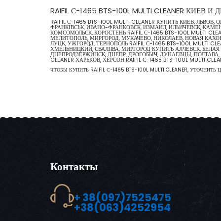
RAIFIL С-1465 BTS-100L MULTI CLEANER КИЕВ 
RAIFIL С-1465 BTS-100L MULTI CLEANER КУПИТЬ КИЕВ, ЛЬВО
ФРАНКІВСЬК, ИВАНО-ФРАНКОВСК, ИЗМАИЛ, ИЛЬИЧЕВСК, КАМЕНЕ
КОМСОМОЛЬСК, КОРОСТЕНЬ RAIFIL С-1465 BTS-100L MULTI CLEA
МЕЛИТОПОЛЬ, МИРГОРОД, МУКАЧЕВО, НИКОЛАЕВ, НОВАЯ КАХОВ
ЛУЦК, УЖГОРОД, ТЕРНОПОЛЬ RAIFIL С-1465 BTS-100L MULTI C
ХМЕЛЬНИЦКИЙ, СВАЛЯВА, МИРГОРОД КУПИТЬ АЛЧЕВСК, БЕЛАЯ Ц
ДНЕПРОДЗЕРЖИНСК, ДНЕПР, ДРОГОБЫЧ, ДУНАЕВЦЫ, ПОЛТАВА, Р
CLEANER ХАРЬКОВ, ХЕРСОН RAIFIL С-1465 BTS-100L MULTI
ЧТОБЫ КУПИТЬ RAIFIL С-1465 BTS-100L MULTI CLEANER, УТОЧНИТЬ 
Контакты
+ 38(097)7525475
+38(063)4252954