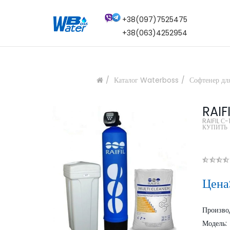
+38(097)7525475
+38(063)4252954
Каталог Waterboss
Софтенер дл
RAIF
RAIFIL С
КУПИТЬ
Цена
Произво
Модель: