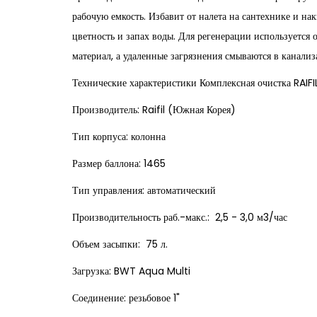
рабочую емкость. Избавит от налета на сантехнике и на
цветность и запах воды. Для регенерации используется 
материал, а удаленные загрязнения смываются в канали
Технические характеристики Комплексная очистка RAI
Производитель: Raifil (Южная Корея)
Тип корпуса: колонна
Размер баллона: 1465
Тип управления: автоматический
Производительность раб.-макс.: 2,5 - 3,0 м3/час
Объем засыпки: 75 л.
Загрузка: BWT Aqua Multi
Соединение: резьбовое 1"