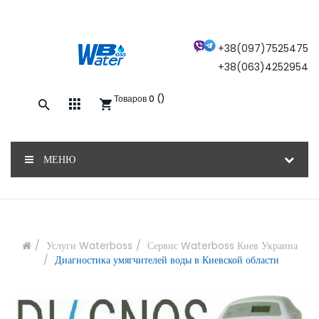
×
+38(097)7525475
+38(063)4252954
Товаров 0 ()
Закажите обратный звонок, и наш
консультант свяжется с вами
МЕНЮ
ОТПРАВИТЬ
Услуги Waterboss
Сервис Waterboss Киев Украина
Диагностика умягчителей воды в Киевской области