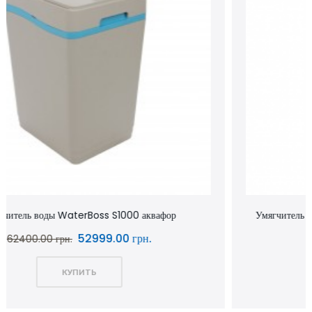
Умягчитель воды WaterBoss S800 аквафор waterboss
43900.00 грн.
51600.00 грн.
КУПИТЬ