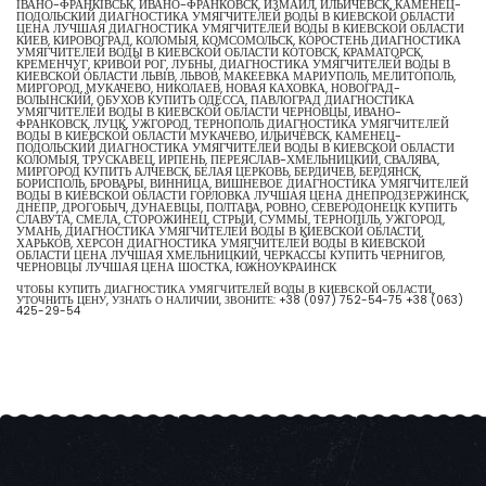
ІВАНО-ФРАНКІВСЬК, ИВАНО-ФРАНКОВСК, ИЗМАИЛ, ИЛЬИЧЕВСК, КАМЕНЕЦ-
ПОДОЛЬСКИЙ ДИАГНОСТИКА УМЯГЧИТЕЛЕЙ ВОДЫ В КИЕВСКОЙ ОБЛАСТИ
ЦЕНА ЛУЧШАЯ ДИАГНОСТИКА УМЯГЧИТЕЛЕЙ ВОДЫ В КИЕВСКОЙ ОБЛАСТИ
КИЕВ, КИРОВОГРАД, КОЛОМЫЯ, КОМСОМОЛЬСК, КОРОСТЕНЬ ДИАГНОСТИКА
УМЯГЧИТЕЛЕЙ ВОДЫ В КИЕВСКОЙ ОБЛАСТИ КОТОВСК, КРАМАТОРСК,
КРЕМЕНЧУГ, КРИВОЙ РОГ, ЛУБНЫ, ДИАГНОСТИКА УМЯГЧИТЕЛЕЙ ВОДЫ В
КИЕВСКОЙ ОБЛАСТИ ЛЬВІВ, ЛЬВОВ, МАКЕЕВКА МАРИУПОЛЬ, МЕЛИТОПОЛЬ,
МИРГОРОД, МУКАЧЕВО, НИКОЛАЕВ, НОВАЯ КАХОВКА, НОВОГРАД-
ВОЛЫНСКИЙ, ОБУХОВ КУПИТЬ ОДЕССА, ПАВЛОГРАД ДИАГНОСТИКА
УМЯГЧИТЕЛЕЙ ВОДЫ В КИЕВСКОЙ ОБЛАСТИ ЧЕРНОВЦЫ, ИВАНО-
ФРАНКОВСК, ЛУЦК, УЖГОРОД, ТЕРНОПОЛЬ ДИАГНОСТИКА УМЯГЧИТЕЛЕЙ
ВОДЫ В КИЕВСКОЙ ОБЛАСТИ МУКАЧЕВО, ИЛЬИЧЁВСК, КАМЕНЕЦ-
ПОДОЛЬСКИЙ ДИАГНОСТИКА УМЯГЧИТЕЛЕЙ ВОДЫ В КИЕВСКОЙ ОБЛАСТИ
КОЛОМЫЯ, ТРУСКАВЕЦ, ИРПЕНЬ, ПЕРЕЯСЛАВ-ХМЕЛЬНИЦКИЙ, СВАЛЯВА,
МИРГОРОД КУПИТЬ АЛЧЕВСК, БЕЛАЯ ЦЕРКОВЬ, БЕРДИЧЕВ, БЕРДЯНСК,
БОРИСПОЛЬ, БРОВАРЫ, ВИННИЦА, ВИШНЕВОЕ ДИАГНОСТИКА УМЯГЧИТЕЛЕЙ
ВОДЫ В КИЕВСКОЙ ОБЛАСТИ ГОРЛОВКА ЛУЧШАЯ ЦЕНА ДНЕПРОДЗЕРЖИНСК,
ДНЕПР, ДРОГОБЫЧ, ДУНАЕВЦЫ, ПОЛТАВА, РОВНО, СЕВЕРОДОНЕЦК КУПИТЬ
СЛАВУТА, СМЕЛА, СТОРОЖИНЕЦ, СТРЫЙ, СУММЫ, ТЕРНОПІЛЬ, УЖГОРОД,
УМАНЬ, ДИАГНОСТИКА УМЯГЧИТЕЛЕЙ ВОДЫ В КИЕВСКОЙ ОБЛАСТИ
ХАРЬКОВ, ХЕРСОН ДИАГНОСТИКА УМЯГЧИТЕЛЕЙ ВОДЫ В КИЕВСКОЙ
ОБЛАСТИ ЦЕНА ЛУЧШАЯ ХМЕЛЬНИЦКИЙ, ЧЕРКАССЫ КУПИТЬ ЧЕРНИГОВ,
ЧЕРНОВЦЫ ЛУЧШАЯ ЦЕНА ШОСТКА, ЮЖНОУКРАИНСК
ЧТОБЫ КУПИТЬ ДИАГНОСТИКА УМЯГЧИТЕЛЕЙ ВОДЫ В КИЕВСКОЙ ОБЛАСТИ,
УТОЧНИТЬ ЦЕНУ, УЗНАТЬ О НАЛИЧИИ, ЗВОНИТЕ:
+38 (097) 752-54-75
+38 (063)
425-29-54