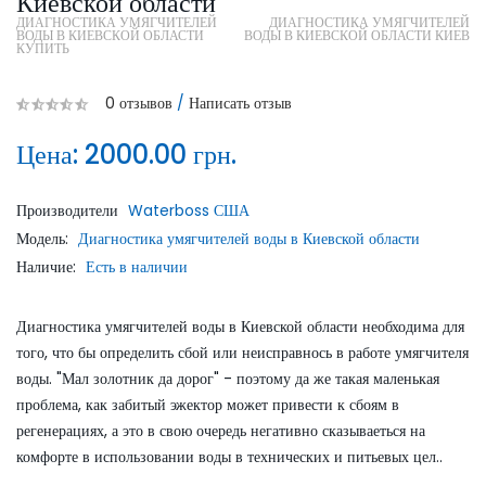
Киевской области
ДИАГНОСТИКА УМЯГЧИТЕЛЕЙ
ДИАГНОСТИКА УМЯГЧИТЕЛЕЙ
ВОДЫ В КИЕВСКОЙ ОБЛАСТИ
ВОДЫ В КИЕВСКОЙ ОБЛАСТИ КИЕВ
КУПИТЬ
0 отзывов
/
Написать отзыв
Цена:
2000.00 грн.
Производители
Waterboss США
Модель:
Диагностика умягчителей воды в Киевской области
Наличие:
Есть в наличии
Диагностика умягчителей воды в Киевской области необходима для
того, что бы определить сбой или неисправнось в работе умягчителя
воды. "Мал золотник да дорог" - поэтому да же такая маленькая
проблема, как забитый эжектор может привести к сбоям в
регенерациях, а это в свою очередь негативно сказываеться на
комфорте в использовании воды в технических и питьевых цел..