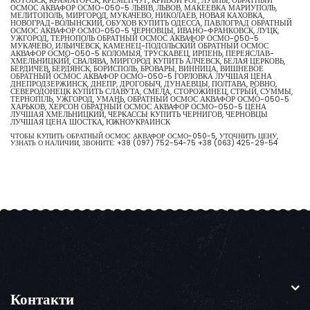
КОТОВСК, КРАМАТОРСК, КРЕМЕНЧУГ, КРИВОЙ РОГ, ЛУБНЫ, ОБРАТНЫЙ
ОСМОС АКВАФОР ОСМО-050-5 ЛЬВІВ, ЛЬВОВ, МАКЕЕВКА МАРИУПОЛЬ,
МЕЛИТОПОЛЬ, МИРГОРОД, МУКАЧЕВО, НИКОЛАЕВ, НОВАЯ КАХОВКА,
НОВОГРАД-ВОЛЫНСКИЙ, ОБУХОВ КУПИТЬ ОДЕССА, ПАВЛОГРАД ОБРАТНЫЙ
ОСМОС АКВАФОР ОСМО-050-5 ЧЕРНОВЦЫ, ИВАНО-ФРАНКОВСК, ЛУЦК,
УЖГОРОД, ТЕРНОПОЛЬ ОБРАТНЫЙ ОСМОС АКВАФОР ОСМО-050-5
МУКАЧЕВО, ИЛЬИЧЁВСК, КАМЕНЕЦ-ПОДОЛЬСКИЙ ОБРАТНЫЙ ОСМОС
АКВАФОР ОСМО-050-5 КОЛОМЫЯ, ТРУСКАВЕЦ, ИРПЕНЬ, ПЕРЕЯСЛАВ-
ХМЕЛЬНИЦКИЙ, СВАЛЯВА, МИРГОРОД КУПИТЬ АЛЧЕВСК, БЕЛАЯ ЦЕРКОВЬ,
БЕРДИЧЕВ, БЕРДЯНСК, БОРИСПОЛЬ, БРОВАРЫ, ВИННИЦА, ВИШНЕВОЕ
ОБРАТНЫЙ ОСМОС АКВАФОР ОСМО-050-5 ГОРЛОВКА ЛУЧШАЯ ЦЕНА
ДНЕПРОДЗЕРЖИНСК, ДНЕПР, ДРОГОБЫЧ, ДУНАЕВЦЫ, ПОЛТАВА, РОВНО,
СЕВЕРОДОНЕЦК КУПИТЬ СЛАВУТА, СМЕЛА, СТОРОЖИНЕЦ, СТРЫЙ, СУММЫ,
ТЕРНОПІЛЬ, УЖГОРОД, УМАНЬ, ОБРАТНЫЙ ОСМОС АКВАФОР ОСМО-050-5
ХАРЬКОВ, ХЕРСОН ОБРАТНЫЙ ОСМОС АКВАФОР ОСМО-050-5 ЦЕНА
ЛУЧШАЯ ХМЕЛЬНИЦКИЙ, ЧЕРКАССЫ КУПИТЬ ЧЕРНИГОВ, ЧЕРНОВЦЫ
ЛУЧШАЯ ЦЕНА ШОСТКА, ЮЖНОУКРАИНСК
ЧТОБЫ КУПИТЬ ОБРАТНЫЙ ОСМОС АКВАФОР ОСМО-050-5, УТОЧНИТЬ ЦЕНУ,
УЗНАТЬ О НАЛИЧИИ, ЗВОНИТЕ:
+38 (097) 752-54-75
+38 (063) 425-29-54
Контакти