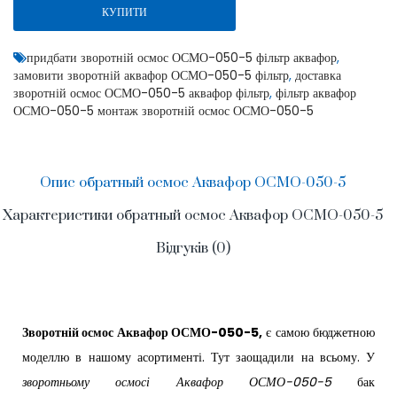
КУПИТИ
придбати зворотній осмос ОСМО-050-5 фільтр аквафор
,
замовити зворотній аквафор ОСМО-050-5 фільтр
,
доставка
зворотній осмос ОСМО-050-5 аквафор фільтр
,
фільтр аквафор
ОСМО-050-5 монтаж зворотній осмос ОСМО-050-5
Опис обратный осмос Аквафор ОСМО-050-5
Характеристики обратный осмос Аквафор ОСМО-050-5
Відгуків (0)
Зворотній осмос Аквафор ОСМО-050-5,
є самою бюджетною
моделлю в нашому асортименті. Тут заощадили на всьому. У
зворотньому осмосі Аквафор ОСМО-050-5
бак