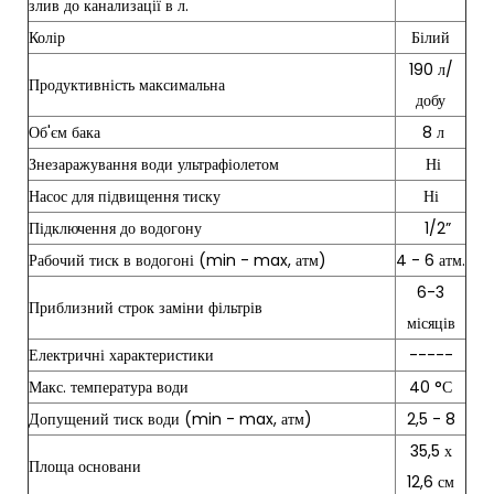
злив до канализації в л.
Колір
Білий
190 л/
Продуктивність максимальна
добу
Об'єм бака
8 л
Знезаражування води ультрафіолетом
Ні
Насос для підвищення тиску
Ні
Підключення до водогону
1/2”
Рабочий тиск в водогоні (min - max, атм)
4 - 6 атм.
6-3
Приблизний строк заміни фільтрів
місяців
Електричні характеристики
-----
Макс. температура води
40 °С
Допущений тиск води (min - max, атм)
2,5 - 8
35,5 х
Площа основани
12,6 см