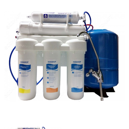
SmartLid