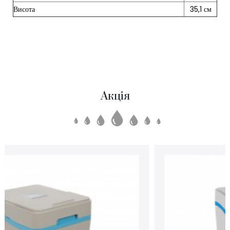
Висота
35,1 см
Акція