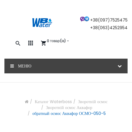
×
+38(097)7525475
+38(063)4252954
0 товар(ів) -
Закажите обратный звонок, и наш
консультант свяжется с вами
МЕНЮ
ОТПРАВИТЬ
Каталог Waterboss
Зворотній осмос
Зворотній осмос Аквафор
обратный осмос Аквафор ОСМО-050-5