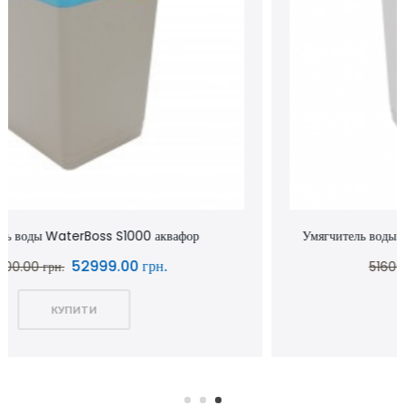
Умягчитель воды WaterBoss S800 аквафор waterboss
43900.00 грн.
51600.00 грн.
КУПИТИ