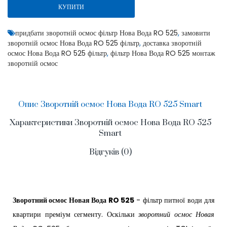
КУПИТИ
придбати зворотній осмос фільтр Нова Вода RO 525
,
замовити
зворотній осмос Нова Вода RO 525 фільтр
,
доставка зворотній
осмос Нова Вода RO 525 фільтр
,
фільтр Нова Вода RO 525 монтаж
зворотній осмос
Опис Зворотній осмос Нова Вода RO 525 Smart
Характеристики Зворотній осмос Нова Вода RO 525
Smart
Відгуків (0)
Зворотний осмос Новая Вода RO 525
- фільтр питної води для
квартири преміум сегменту. Оскільки
зворотний осмос Новая