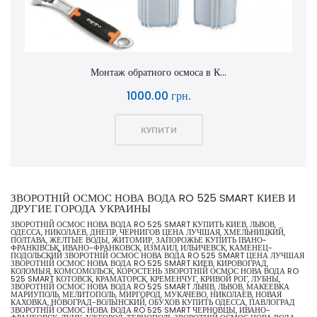
Монтаж обратного осмоса в К...
1000.00 грн.
КУПИТИ
ЗВОРОТНІЙ ОСМОС НОВА ВОДА RO 525 SMART КИЕВ И
ДРУГИЕ ГОРОДА УКРАИНЫ
ЗВОРОТНІЙ ОСМОС НОВА ВОДА RO 525 SMART КУПИТЬ КИЕВ, ЛЬВОВ,
ОДЕССА, НИКОЛАЕВ, ДНЕПР, ЧЕРНИГОВ ЦЕНА ЛУЧШАЯ, ХМЕЛЬНИЦКИЙ,
ПОЛТАВА, ЖЕЛТЫЕ ВОДЫ, ЖИТОМИР, ЗАПОРОЖЬЕ КУПИТЬ ІВАНО-
ФРАНКІВСЬК, ИВАНО-ФРАНКОВСК, ИЗМАИЛ, ИЛЬИЧЕВСК, КАМЕНЕЦ-
ПОДОЛЬСКИЙ ЗВОРОТНІЙ ОСМОС НОВА ВОДА RO 525 SMART ЦЕНА ЛУЧШАЯ
ЗВОРОТНІЙ ОСМОС НОВА ВОДА RO 525 SMART КИЕВ, КИРОВОГРАД,
КОЛОМЫЯ, КОМСОМОЛЬСК, КОРОСТЕНЬ ЗВОРОТНІЙ ОСМОС НОВА ВОДА RO
525 SMART КОТОВСК, КРАМАТОРСК, КРЕМЕНЧУГ, КРИВОЙ РОГ, ЛУБНЫ,
ЗВОРОТНІЙ ОСМОС НОВА ВОДА RO 525 SMART ЛЬВІВ, ЛЬВОВ, МАКЕЕВКА
МАРИУПОЛЬ, МЕЛИТОПОЛЬ, МИРГОРОД, МУКАЧЕВО, НИКОЛАЕВ, НОВАЯ
КАХОВКА, НОВОГРАД-ВОЛЫНСКИЙ, ОБУХОВ КУПИТЬ ОДЕССА, ПАВЛОГРАД
ЗВОРОТНІЙ ОСМОС НОВА ВОДА RO 525 SMART ЧЕРНОВЦЫ, ИВАНО-