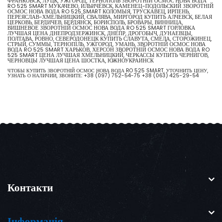
ФРАНКОВСК, ЛУЦК, УЖГОРОД, ТЕРНОПОЛЬ ЗВОРОТНІЙ ОСМОС НОВА ВОДА
RO 525 SMART МУКАЧЕВО, ИЛЬИЧЁВСК, КАМЕНЕЦ-ПОДОЛЬСКИЙ ЗВОРОТНІЙ
ОСМОС НОВА ВОДА RO 525 SMART КОЛОМЫЯ, ТРУСКАВЕЦ, ИРПЕНЬ,
ПЕРЕЯСЛАВ-ХМЕЛЬНИЦКИЙ, СВАЛЯВА, МИРГОРОД КУПИТЬ АЛЧЕВСК, БЕЛАЯ
ЦЕРКОВЬ, БЕРДИЧЕВ, БЕРДЯНСК, БОРИСПОЛЬ, БРОВАРЫ, ВИННИЦА,
ВИШНЕВОЕ ЗВОРОТНІЙ ОСМОС НОВА ВОДА RO 525 SMART ГОРЛОВКА
ЛУЧШАЯ ЦЕНА ДНЕПРОДЗЕРЖИНСК, ДНЕПР, ДРОГОБЫЧ, ДУНАЕВЦЫ,
ПОЛТАВА, РОВНО, СЕВЕРОДОНЕЦК КУПИТЬ СЛАВУТА, СМЕЛА, СТОРОЖИНЕЦ,
СТРЫЙ, СУММЫ, ТЕРНОПІЛЬ, УЖГОРОД, УМАНЬ, ЗВОРОТНІЙ ОСМОС НОВА
ВОДА RO 525 SMART ХАРЬКОВ, ХЕРСОН ЗВОРОТНІЙ ОСМОС НОВА ВОДА RO
525 SMART ЦЕНА ЛУЧШАЯ ХМЕЛЬНИЦКИЙ, ЧЕРКАССЫ КУПИТЬ ЧЕРНИГОВ,
ЧЕРНОВЦЫ ЛУЧШАЯ ЦЕНА ШОСТКА, ЮЖНОУКРАИНСК
ЧТОБЫ КУПИТЬ ЗВОРОТНІЙ ОСМОС НОВА ВОДА RO 525 SMART, УТОЧНИТЬ ЦЕНУ,
УЗНАТЬ О НАЛИЧИИ, ЗВОНИТЕ:
+38 (097) 752-54-75
+38 (063) 425-29-54
Контакти
Інформація