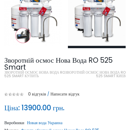
Зворотній осмос Нова Вода RO 525
Smart
ЗВОРОТНІЙ ОСМОС НОВА ВОДА RO
ЗВОРОТНІЙ ОСМОС НОВА ВОДА RO
525 SMART КУПИТЬ
525 SMART КИЕВ
0 відгуків
/
Написати відгук
Ціна:
13900.00 грн.
Виробники
Новая вода Украина