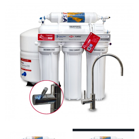
SmartLid