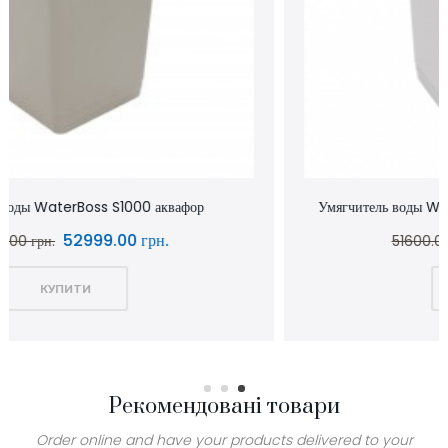
Умягчитель воды WaterBoss S800 аквафор waterboss
43900.00 грн.
51600.00 грн.
КУПИТИ
Рекомендовані товари
Order online and have your products delivered to your