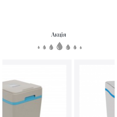
Акція