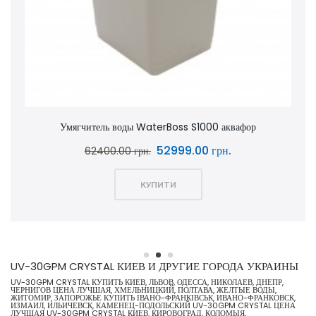
Умягчитель воды WaterBoss S1000 аквафор
52999.00 грн.
62400.00 грн.
КУПИТИ
UV-30GPM CRYSTAL КИЕВ И ДРУГИЕ ГОРОДА УКРАИНЫ
UV-30GPM CRYSTAL КУПИТЬ КИЕВ, ЛЬВОВ, ОДЕССА, НИКОЛАЕВ, ДНЕПР,
ЧЕРНИГОВ ЦЕНА ЛУЧШАЯ, ХМЕЛЬНИЦКИЙ, ПОЛТАВА, ЖЕЛТЫЕ ВОДЫ,
ЖИТОМИР, ЗАПОРОЖЬЕ КУПИТЬ ІВАНО-ФРАНКІВСЬК, ИВАНО-ФРАНКОВСК,
ИЗМАИЛ, ИЛЬИЧЕВСК, КАМЕНЕЦ-ПОДОЛЬСКИЙ UV-30GPM CRYSTAL ЦЕНА
ЛУЧШАЯ UV-30GPM CRYSTAL КИЕВ, КИРОВОГРАД, КОЛОМЫЯ,