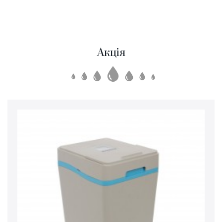
Акція