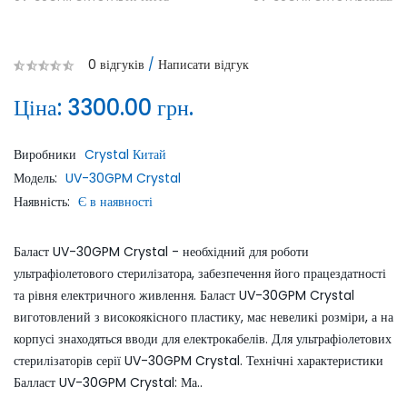
0 відгуків
/
Написати відгук
Ціна:
3300.00 грн.
Виробники
Crystal Китай
Модель:
UV-30GPM Crystal
Наявність:
Є в наявності
Баласт UV-30GPM Crystal - необхідний для роботи
ультрафіолетового стерилізатора, забезпечення його працездатності
та рівня електричного живлення. Баласт UV-30GPM Crystal
виготовлений з високоякісного пластику, має невеликі розміри, а на
корпусі знаходяться вводи для електрокабелів. Для ультрафіолетових
стерилізаторів серії UV-30GPM Crystal. Технічні характеристики
Балласт UV-30GPM Crystal: Ма..