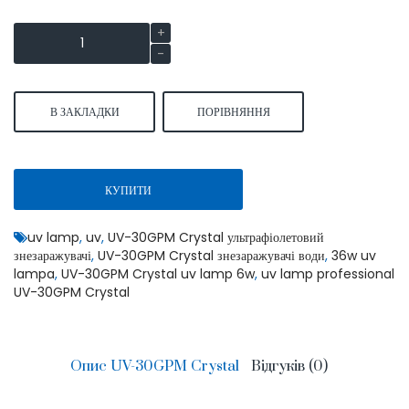
В ЗАКЛАДКИ
ПОРІВНЯННЯ
КУПИТИ
uv lamp
,
uv
,
UV-30GPM Crystal ультрафіолетовий
знезаражувачі
,
UV-30GPM Crystal знезаражувачі води
,
36w uv
lampa
,
UV-30GPM Crystal uv lamp 6w
,
uv lamp professional
UV-30GPM Crystal
Опис UV-30GPM Crystal
Відгуків (0)