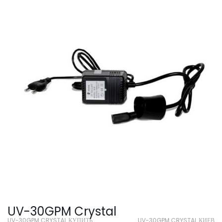
SmartLid
UV-30GPM Crystal
UV-30GPM CRYSTAL КУПИТЬ
UV-30GPM CRYSTAL КИЕВ