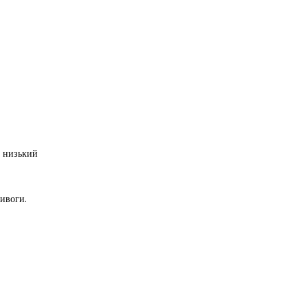
ь низький
ивоги.