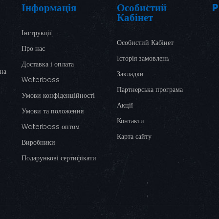
Інформація
Особистий
P
Кабінет
Інструкції
Особистий Кабінет
Про нас
Історія замовлень
Доставка і оплата
ина
Закладки
Waterboss
Партнерська програма
Умови конфіденційності
Акції
Умови та положення
Контакти
Waterboss оптом
Карта сайту
Виробники
Подарункові сертифікати