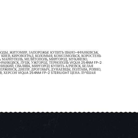
 ВОДЫ, ЖИТОМИР, ЗАПОРОЖЬЕ КУПИТЬ ІВАНО-ФРАНКІВСЬК,
T КИЕВ, КИРОВОГРАД, КОЛОМЫЯ, КОМСОМОЛЬСК, КОРОСТЕНЬ
ВКА МАРИУПОЛЬ, МЕЛИТОПОЛЬ, МИРГОРОД, МУКАЧЕВО,
РАНКОВСК, ЛУЦК, УЖГОРОД, ТЕРНОПОЛЬ VIQUA 254NM FP-2
НИЦКИЙ, СВАЛЯВА, МИРГОРОД КУПИТЬ АЛЧЕВСК, БЕЛАЯ
ЗЕРЖИНСК, ДНЕПР, ДРОГОБЫЧ, ДУНАЕВЦЫ, ПОЛТАВА, РОВНО,
В, ХЕРСОН VIQUA 254NM FP-2 STERILIGHT ЦЕНА ЛУЧШАЯ