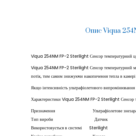
Опис Viqua 254N
Viqua 254NM FP-2 Sterilight Сенсор температурний це
Viqua 254NM FP-2 Sterilight Сенсор температурний мож
потік, тим самим знижуючи накопичення тепла в камері д
Якщо інтенсивність ультрафіолетового випромінювання п
Характеристики Viqua 254NM FP-2 Sterilight Сенсор 
Призначення Ультрафіолетове знезара
Тип вироби Датчик
Використовується в системі Sterilight