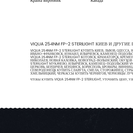
Країна виробник Канада
VIQUA 254NM FP-2 STERILIGHT КИЕВ И ДРУГИ
VIQUA 254NM FP-2 STERILIGHT КУПИТЬ КИЕВ, ЛЬВОВ, ОДЕСС
ИВАНО-ФРАНКОВСК, ИЗМАИЛ, ИЛЬИЧЕВСК, КАМЕНЕЦ-ПОДОЛЬСКИ
VIQUA 254NM FP-2 STERILIGHT КОТОВСК, КРАМАТОРСК, КРЕМЕН
НИКОЛАЕВ, НОВАЯ КАХОВКА, НОВОГРАД-ВОЛЫНСКИЙ, ОБУХОВ К
STERILIGHT МУКАЧЕВО, ИЛЬИЧЁВСК, КАМЕНЕЦ-ПОДОЛЬСКИЙ VI
ЦЕРКОВЬ, БЕРДИЧЕВ, БЕРДЯНСК, БОРИСПОЛЬ, БРОВАРЫ, ВИНН
СЕВЕРОДОНЕЦК КУПИТЬ СЛАВУТА, СМЕЛА, СТОРОЖИНЕЦ, СТРЫЙ
ХМЕЛЬНИЦКИЙ, ЧЕРКАССЫ КУПИТЬ ЧЕРНИГОВ, ЧЕРНОВЦЫ Л
ЧТОБЫ КУПИТЬ VIQUA 254NM FP-2 STERILIGHT, УТОЧНИТЬ ЦЕНУ, УЗ