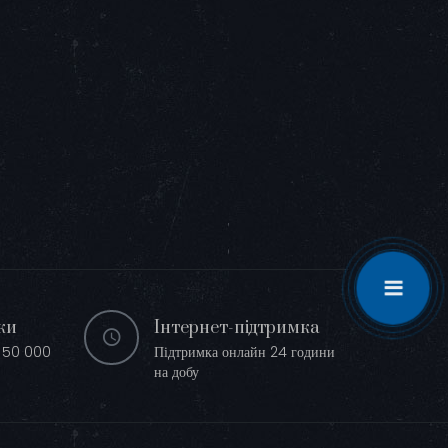
ки
Інтернет-підтримка
д 50 000
Підтримка онлайн 24 години
на добу