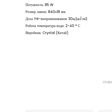
Потужність: 85 W
Розмір лампи: 840х18 мм
Доза УФ-випромінювання: 30мДж/см2
Робоча температура води: 2-40 ° С
Виробник: Crystal (Китай)
Order