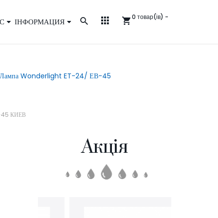
0 товар(ів) -
С
ІНФОРМАЦИЯ
 Лампа Wonderlight ET-24/ ЕВ-45
-45 КИЕВ
Акція