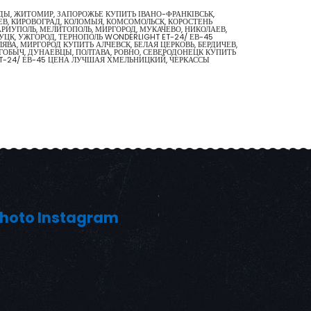
ОДЫ, ЖИТОМИР, ЗАПОРОЖЬЕ КУПИТЬ ІВАНО-ФРАНКІВСЬК,
ЕВ, КИРОВОГРАД, КОЛОМЫЯ, КОМСОМОЛЬСК, КОРОСТЕНЬ
МАРИУПОЛЬ, МЕЛИТОПОЛЬ, МИРГОРОД, МУКАЧЕВО, НИКОЛАЕВ,
ЦК, УЖГОРОД, ТЕРНОПОЛЬ WONDERLIGHT ET-24/ ЕВ-45
ВА, МИРГОРОД КУПИТЬ АЛЧЕВСК, БЕЛАЯ ЦЕРКОВЬ, БЕРДИЧЕВ,
ГОБЫЧ, ДУНАЕВЦЫ, ПОЛТАВА, РОВНО, СЕВЕРОДОНЕЦК КУПИТЬ
 ET-24/ ЕВ-45 ЦЕНА ЛУЧШАЯ ХМЕЛЬНИЦКИЙ, ЧЕРКАССЫ
hoto Instagram