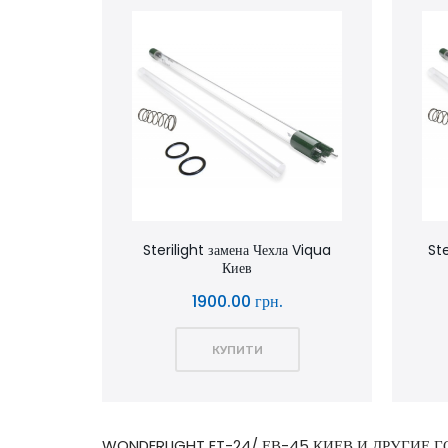
Sterilight замена Чехла Viqua
Ste
Киев
1900.00 грн.
КУПИТИ
WONDERLIGHT ET-24/ ЕВ-45 КИЕВ И ДРУГИЕ 