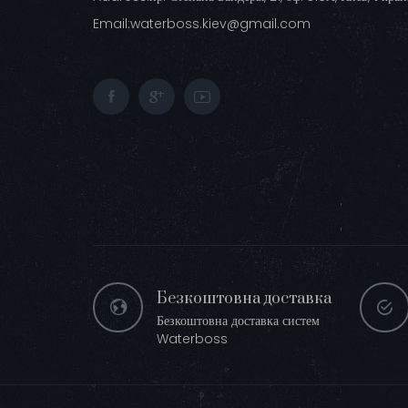
Email:
waterboss.kiev@gmail.com
Безкоштовна доставка
Безкоштовна доставка систем
Waterboss