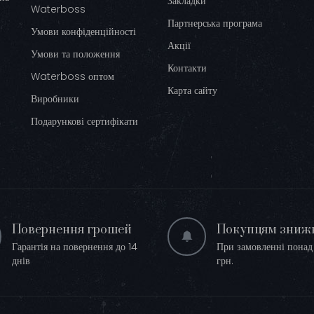
Закладки
Waterboss
Партнерська програма
Умови конфіденційності
Акції
Умови та положення
Контакти
Waterboss оптом
Карта сайту
Виробники
Подарункові сертифікати
Повернення грошей
Покупцям зниж
Гарантія на повернення до 14
При замовленні пона
днів
грн.