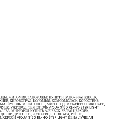
 ВОДЫ, ЖИТОМИР, ЗАПОРОЖЬЕ КУПИТЬ ІВАНО-ФРАНКІВСЬК,
 КИЕВ, КИРОВОГРАД, КОЛОМЫЯ, КОМСОМОЛЬСК, КОРОСТЕНЬ
КА МАРИУПОЛЬ, МЕЛИТОПОЛЬ, МИРГОРОД, МУКАЧЕВО, НИКОЛАЕВ,
УЦК, УЖГОРОД, ТЕРНОПОЛЬ VIQUA S150 RL-HO STERILIGHT
ЛЯВА, МИРГОРОД КУПИТЬ АЛЧЕВСК, БЕЛАЯ ЦЕРКОВЬ,
 ДНЕПР, ДРОГОБЫЧ, ДУНАЕВЦЫ, ПОЛТАВА, РОВНО,
, ХЕРСОН VIQUA S150 RL-HO STERILIGHT ЦЕНА ЛУЧШАЯ