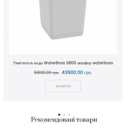
aterboss
Умягчитель воды S550P аквафор waterboss
45900.00 грн.
54000.00 грн.
КУПИТИ
Рекомендовані товари