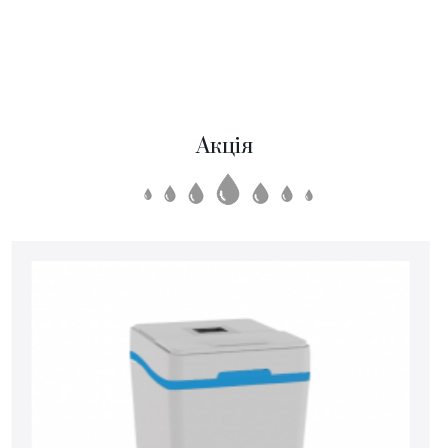
Акція