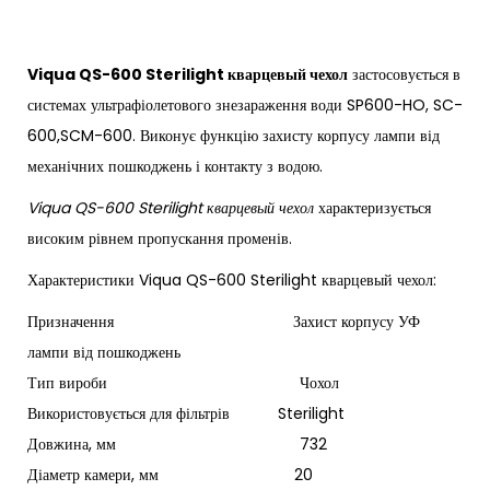
Viqua QS-600 Sterilight кварцевый чехол
застосовується в
системах ультрафіолетового знезараження води SP600-HO, SC-
600,SCM-600. Виконує функцію захисту корпусу лампи від
механічних пошкоджень і контакту з водою.
Viqua QS-600 Sterilight кварцевый чехол
характеризується
високим рівнем пропускання променів.
Характеристики Viqua QS-600 Sterilight кварцевый чехол:
Призначення Захист корпусу УФ
лампи від пошкоджень
Тип вироби Чохол
Використовується для фільтрів Sterilight
Довжина, мм 732
Діаметр камери, мм 20