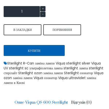
В ЗАКЛАДКИ
ПОРІВНЯННЯ
КУПИТИ
Sterilight R-Can заміна лампи Viqua sterilight silver Viqua
UV sterilight sc ультрафіолетова лампа sterilight лампа sterilight
стерілайт Sterilight ozon заміна лампи Sterilight озонатор Viqua
ozon заміна лампи Viqua озонатор Viqua ultraviolet заміна
лампи в Києві
Опис Viqua QS-600 Sterilight
Відгуків (0)