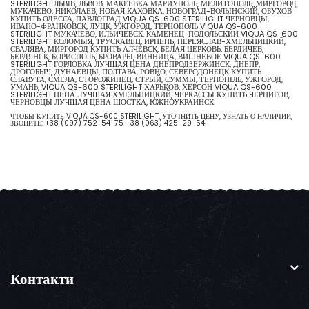
STERILIGHT ЛЬВІВ, ЛЬВОВ, МАКЕЕВКА МАРИУПОЛЬ, МЕЛИТОПОЛЬ, МИРГОРОД,
МУКАЧЕВО, НИКОЛАЕВ, НОВАЯ КАХОВКА, НОВОГРАД-ВОЛЫНСКИЙ, ОБУХОВ
КУПИТЬ ОДЕССА, ПАВЛОГРАД VIQUA QS-600 STERILIGHT ЧЕРНОВЦЫ,
ИВАНО-ФРАНКОВСК, ЛУЦК, УЖГОРОД, ТЕРНОПОЛЬ VIQUA QS-600
STERILIGHT МУКАЧЕВО, ИЛЬИЧЁВСК, КАМЕНЕЦ-ПОДОЛЬСКИЙ VIQUA QS-600
STERILIGHT КОЛОМЫЯ, ТРУСКАВЕЦ, ИРПЕНЬ, ПЕРЕЯСЛАВ-ХМЕЛЬНИЦКИЙ,
СВАЛЯВА, МИРГОРОД КУПИТЬ АЛЧЕВСК, БЕЛАЯ ЦЕРКОВЬ, БЕРДИЧЕВ,
БЕРДЯНСК, БОРИСПОЛЬ, БРОВАРЫ, ВИННИЦА, ВИШНЕВОЕ VIQUA QS-600
STERILIGHT ГОРЛОВКА ЛУЧШАЯ ЦЕНА ДНЕПРОДЗЕРЖИНСК, ДНЕПР,
ДРОГОБЫЧ, ДУНАЕВЦЫ, ПОЛТАВА, РОВНО, СЕВЕРОДОНЕЦК КУПИТЬ
СЛАВУТА, СМЕЛА, СТОРОЖИНЕЦ, СТРЫЙ, СУММЫ, ТЕРНОПІЛЬ, УЖГОРОД,
УМАНЬ, VIQUA QS-600 STERILIGHT ХАРЬКОВ, ХЕРСОН VIQUA QS-600
STERILIGHT ЦЕНА ЛУЧШАЯ ХМЕЛЬНИЦКИЙ, ЧЕРКАССЫ КУПИТЬ ЧЕРНИГОВ,
ЧЕРНОВЦЫ ЛУЧШАЯ ЦЕНА ШОСТКА, ЮЖНОУКРАИНСК
ЧТОБЫ КУПИТЬ VIQUA QS-600 STERILIGHT, УТОЧНИТЬ ЦЕНУ, УЗНАТЬ О НАЛИЧИИ,
ЗВОНИТЕ:
+38 (097) 752-54-75
+38 (063) 425-29-54
Контакти