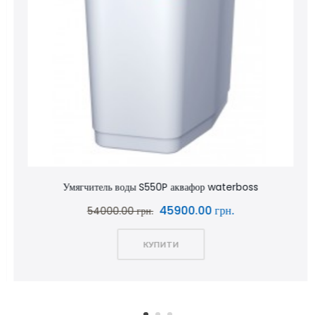
Умягчитель воды S550P аквафор waterboss
45900.00 грн.
54000.00 грн.
КУПИТИ