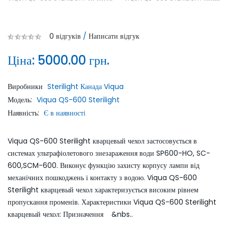
0 відгуків
/
Написати відгук
Ціна:
5000.00 грн.
Виробники
Sterilight Канада Viqua
Модель:
Viqua QS-600 Sterilight
Наявність:
Є в наявності
Viqua QS-600 Sterilight кварцевый чехол застосовується в
системах ультрафіолетового знезараження води SP600-HO, SC-
600,SCM-600. Виконує функцію захисту корпусу лампи від
механічних пошкоджень і контакту з водою. Viqua QS-600
Sterilight кварцевый чехол характеризується високим рівнем
пропускання променів. Характеристики Viqua QS-600 Sterilight
кварцевый чехол: Призначення &nbs..