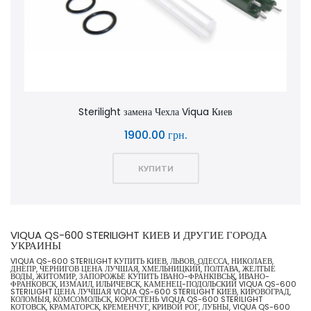
Sterilight замена Чехла Viqua Киев
1900.00 грн.
КУПИТИ
VIQUA QS-600 STERILIGHT КИЕВ И ДРУГИЕ ГОРОДА
УКРАИНЫ
VIQUA QS-600 STERILIGHT КУПИТЬ КИЕВ, ЛЬВОВ, ОДЕССА, НИКОЛАЕВ,
ДНЕПР, ЧЕРНИГОВ ЦЕНА ЛУЧШАЯ, ХМЕЛЬНИЦКИЙ, ПОЛТАВА, ЖЕЛТЫЕ
ВОДЫ, ЖИТОМИР, ЗАПОРОЖЬЕ КУПИТЬ ІВАНО-ФРАНКІВСЬК, ИВАНО-
ФРАНКОВСК, ИЗМАИЛ, ИЛЬИЧЕВСК, КАМЕНЕЦ-ПОДОЛЬСКИЙ VIQUA QS-600
STERILIGHT ЦЕНА ЛУЧШАЯ VIQUA QS-600 STERILIGHT КИЕВ, КИРОВОГРАД,
КОЛОМЫЯ, КОМСОМОЛЬСК, КОРОСТЕНЬ VIQUA QS-600 STERILIGHT
КОТОВСК, КРАМАТОРСК, КРЕМЕНЧУГ, КРИВОЙ РОГ, ЛУБНЫ, VIQUA QS-600