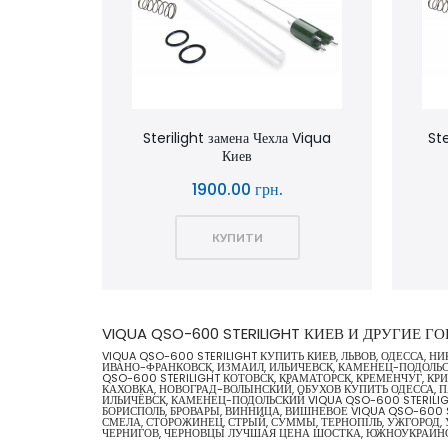
Sterilight замена Чехла Viqua
Ste
Киев
1900.00 грн.
КУПИТИ
VIQUA QSO-600 STERILIGHT КИЕВ И ДРУГИЕ 
VIQUA QSO-600 STERILIGHT КУПИТЬ КИЕВ, ЛЬВОВ, ОДЕССА, 
ИВАНО-ФРАНКОВСК, ИЗМАИЛ, ИЛЬИЧЕВСК, КАМЕНЕЦ-ПОДОЛЬСК
QSO-600 STERILIGHT КОТОВСК, КРАМАТОРСК, КРЕМЕНЧУГ, КРИ
КАХОВКА, НОВОГРАД-ВОЛЫНСКИЙ, ОБУХОВ КУПИТЬ ОДЕССА, П
ИЛЬИЧЁВСК, КАМЕНЕЦ-ПОДОЛЬСКИЙ VIQUA QSO-600 STERILIGH
БОРИСПОЛЬ, БРОВАРЫ, ВИННИЦА, ВИШНЕВОЕ VIQUA QSO-600 
СМЕЛА, СТОРОЖИНЕЦ, СТРЫЙ, СУММЫ, ТЕРНОПІЛЬ, УЖГОРОД,
ЧЕРНИГОВ, ЧЕРНОВЦЫ ЛУЧШАЯ ЦЕНА ШОСТКА, ЮЖНОУКРАИН