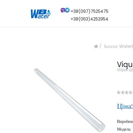
+38(097)7525475
+38(063)4252954
Каталог Water
Viqu
VIQUA Q
Ціна
Виробн
Модель: