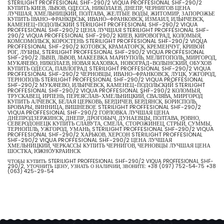
STERILIGHT PROFFESIONAL SHF-290/2 VIQUA PROFFESIONAL SHF-290/2
КУПИТЬ КИЕВ, ЛЬВОВ, ОДЕССА, НИКОЛАЕВ, ДНЕПР, ЧЕРНИГОВ ЦЕНА
ЛУЧШАЯ, ХМЕЛЬНИЦКИЙ, ПОЛТАВА, ЖЕЛТЫЕ ВОДЫ, ЖИТОМИР, ЗАПОРОЖЬЕ
КУПИТЬ ІВАНО-ФРАНКІВСЬК, ИВАНО-ФРАНКОВСК, ИЗМАИЛ, ИЛЬИЧЕВСК,
КАМЕНЕЦ-ПОДОЛЬСКИЙ STERILIGHT PROFFESIONAL SHF-290/2 VIQUA
PROFFESIONAL SHF-290/2 ЦЕНА ЛУЧШАЯ STERILIGHT PROFFESIONAL SHF-
290/2 VIQUA PROFFESIONAL SHF-290/2 КИЕВ, КИРОВОГРАД, КОЛОМЫЯ,
КОМСОМОЛЬСК, КОРОСТЕНЬ STERILIGHT PROFFESIONAL SHF-290/2 VIQUA
PROFFESIONAL SHF-290/2 КОТОВСК, КРАМАТОРСК, КРЕМЕНЧУГ, КРИВОЙ
РОГ, ЛУБНЫ, STERILIGHT PROFFESIONAL SHF-290/2 VIQUA PROFFESIONAL
SHF-290/2 ЛЬВІВ, ЛЬВОВ, МАКЕЕВКА МАРИУПОЛЬ, МЕЛИТОПОЛЬ, МИРГОРОД,
МУКАЧЕВО, НИКОЛАЕВ, НОВАЯ КАХОВКА, НОВОГРАД-ВОЛЫНСКИЙ, ОБУХОВ
КУПИТЬ ОДЕССА, ПАВЛОГРАД STERILIGHT PROFFESIONAL SHF-290/2 VIQUA
PROFFESIONAL SHF-290/2 ЧЕРНОВЦЫ, ИВАНО-ФРАНКОВСК, ЛУЦК, УЖГОРОД,
ТЕРНОПОЛЬ STERILIGHT PROFFESIONAL SHF-290/2 VIQUA PROFFESIONAL
SHF-290/2 МУКАЧЕВО, ИЛЬИЧЁВСК, КАМЕНЕЦ-ПОДОЛЬСКИЙ STERILIGHT
PROFFESIONAL SHF-290/2 VIQUA PROFFESIONAL SHF-290/2 КОЛОМЫЯ,
ТРУСКАВЕЦ, ИРПЕНЬ, ПЕРЕЯСЛАВ-ХМЕЛЬНИЦКИЙ, СВАЛЯВА, МИРГОРОД
КУПИТЬ АЛЧЕВСК, БЕЛАЯ ЦЕРКОВЬ, БЕРДИЧЕВ, БЕРДЯНСК, БОРИСПОЛЬ,
БРОВАРЫ, ВИННИЦА, ВИШНЕВОЕ STERILIGHT PROFFESIONAL SHF-290/2
VIQUA PROFFESIONAL SHF-290/2 ГОРЛОВКА ЛУЧШАЯ ЦЕНА
ДНЕПРОДЗЕРЖИНСК, ДНЕПР, ДРОГОБЫЧ, ДУНАЕВЦЫ, ПОЛТАВА, РОВНО,
СЕВЕРОДОНЕЦК КУПИТЬ СЛАВУТА, СМЕЛА, СТОРОЖИНЕЦ, СТРЫЙ, СУММЫ,
ТЕРНОПІЛЬ, УЖГОРОД, УМАНЬ, STERILIGHT PROFFESIONAL SHF-290/2 VIQUA
PROFFESIONAL SHF-290/2 ХАРЬКОВ, ХЕРСОН STERILIGHT PROFFESIONAL
SHF-290/2 VIQUA PROFFESIONAL SHF-290/2 ЦЕНА ЛУЧШАЯ
ХМЕЛЬНИЦКИЙ, ЧЕРКАССЫ КУПИТЬ ЧЕРНИГОВ, ЧЕРНОВЦЫ ЛУЧШАЯ ЦЕНА
ШОСТКА, ЮЖНОУКРАИНСК
ЧТОБЫ КУПИТЬ STERILIGHT PROFFESIONAL SHF-290/2 VIQUA PROFFESIONAL SHF-
290/2, УТОЧНИТЬ ЦЕНУ, УЗНАТЬ О НАЛИЧИИ, ЗВОНИТЕ:
+38 (097) 752-54-75
+38
(063) 425-29-54