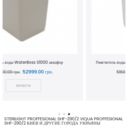
Умягчитель воды WaterBoss S800 аквафор waterboss
43900.00 грн.
51600.00 грн.
КУПИТИ
STERILIGHT PROFFESIONAL SHF-290/2 VIQUA PROFFESIONAL
SHF-290/2 КИЕВ И ДРУГИЕ ГОРОДА УКРАИНЫ