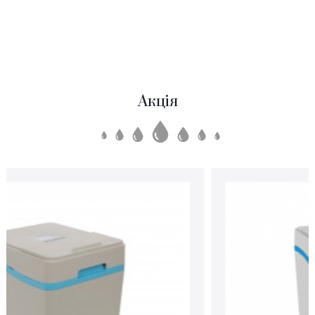
Акція