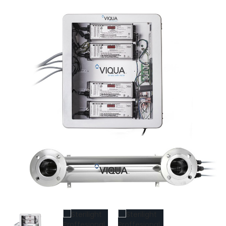
SmartLid