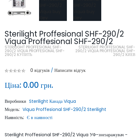
Sterilight Proffesional SHF-290/2
Viqua Proffesional SHF-290/2
STERILIGHT PROFFESIONAL SHF-
STERILIGHT PROFFESIONAL SHF-
290/2 VIQUA PROFFESIONAL SHF-
290/2 VIQUA PROFFESIONAL SHF-
290/2 КУПИТЬ
290/2 КИЕВ
0 відгуків
/
Написати відгук
Ціна:
0.00 грн.
Виробники
Sterilight Канада Viqua
Модель:
Viqua Proffesional SHF-290/2 Sterilight
Наявність:
Є в наявності
Sterilight Proffesional SHF-290/2 Viqua УФ-знезаражувач -