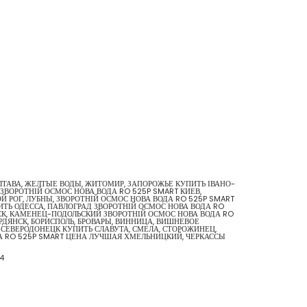
ОЛТАВА, ЖЕЛТЫЕ ВОДЫ, ЖИТОМИР, ЗАПОРОЖЬЕ КУПИТЬ ІВАНО-
ЗВОРОТНІЙ ОСМОС НОВА ВОДА RO 525P SMART КИЕВ,
Й РОГ, ЛУБНЫ, ЗВОРОТНІЙ ОСМОС НОВА ВОДА RO 525P SMART
ИТЬ ОДЕССА, ПАВЛОГРАД ЗВОРОТНІЙ ОСМОС НОВА ВОДА RO
ВСК, КАМЕНЕЦ-ПОДОЛЬСКИЙ ЗВОРОТНІЙ ОСМОС НОВА ВОДА RO
ЕРДЯНСК, БОРИСПОЛЬ, БРОВАРЫ, ВИННИЦА, ВИШНЕВОЕ
 СЕВЕРОДОНЕЦК КУПИТЬ СЛАВУТА, СМЕЛА, СТОРОЖИНЕЦ,
ДА RO 525P SMART ЦЕНА ЛУЧШАЯ ХМЕЛЬНИЦКИЙ, ЧЕРКАССЫ
4