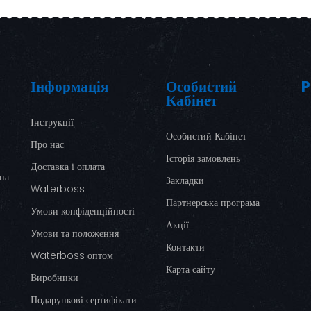
Інформація
Особистий
P
Кабінет
Інструкції
Особистий Кабінет
Про нас
Історія замовлень
Доставка і оплата
ина
Закладки
Waterboss
Партнерська програма
Умови конфіденційності
Акції
Умови та положення
Контакти
Waterboss оптом
Карта сайту
Виробники
Подарункові сертифікати