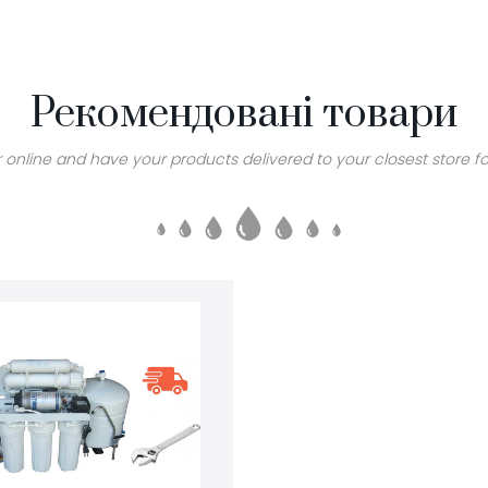
Рекомендовані товари
 online and have your products delivered to your closest store fo