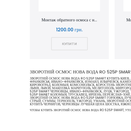
Монтаж обратного осмоса с н...
Мо
1200.00 грн.
КУПИТИ
ЗВОРОТНІЙ ОСМОС НОВА ВОДА RO 525P SMAR
ЗВОРОТНІЙ ОСМОС НОВА ВОДА RO 525P SMART КУПИТЬ КИЕВ,
ФРАНКІВСЬК, ИВАНО-ФРАНКОВСК, ИЗМАИЛ, ИЛЬИЧЕВСК, КАМЕ
КИРОВОГРАД, КОЛОМЫЯ, КОМСОМОЛЬСК, КОРОСТЕНЬ ЗВОРОТНІ
ЛЬВІВ, ЛЬВОВ, МАКЕЕВКА МАРИУПОЛЬ, МЕЛИТОПОЛЬ, МИРГОР
525P SMART ЧЕРНОВЦЫ, ИВАНО-ФРАНКОВСК, ЛУЦК, УЖГОРОД,
525P SMART КОЛОМЫЯ, ТРУСКАВЕЦ, ИРПЕНЬ, ПЕРЕЯСЛАВ-ХМЕЛ
ЗВОРОТНІЙ ОСМОС НОВА ВОДА RO 525P SMART ГОРЛОВКА ЛУЧ
СТРЫЙ, СУММЫ, ТЕРНОПІЛЬ, УЖГОРОД, УМАНЬ, ЗВОРОТНІЙ О
КУПИТЬ ЧЕРНИГОВ, ЧЕРНОВЦЫ ЛУЧШАЯ ЦЕНА ШОСТКА, ЮЖН
ЧТОБЫ КУПИТЬ ЗВОРОТНІЙ ОСМОС НОВА ВОДА RO 525P SMART, УТО