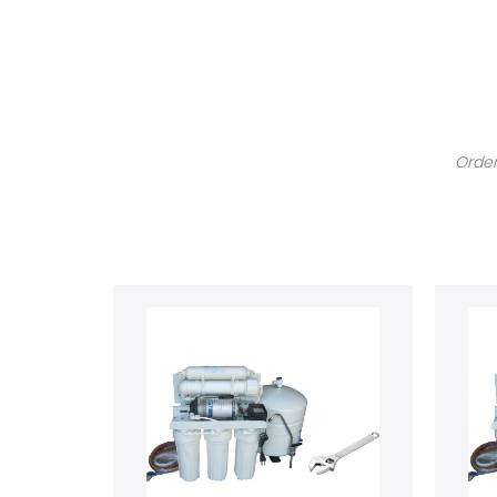
Order