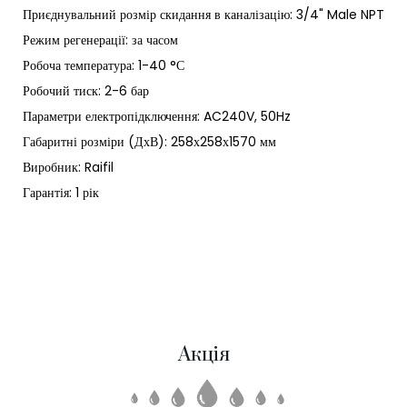
Приєднувальний розмір скидання в каналізацію: 3/4" Male NPT
Режим регенерації: за часом
Робоча температура: 1-40 °С
Робочий тиск: 2-6 бар
Параметри електропідключення: AC240V, 50Hz
Габаритні розміри (ДхВ): 258х258х1570 мм
Виробник: Raifil
Гарантія: 1 рік
Акція