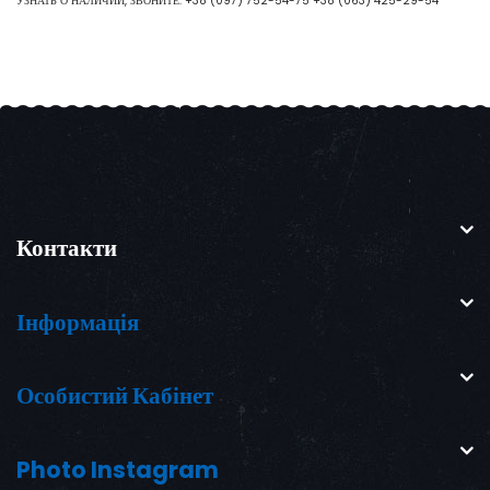
УЗНАТЬ О НАЛИЧИИ, ЗВОНИТЕ:
+38 (097) 752-54-75
+38 (063) 425-29-54
Контакти
Інформація
Особистий Кабінет
Photo Instagram