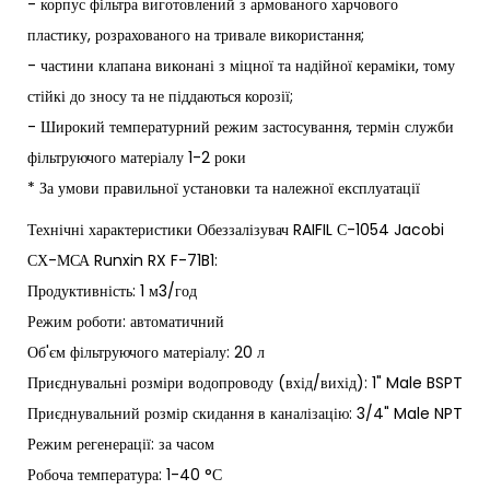
- корпус фільтра виготовлений з армованого харчового
пластику, розрахованого на тривале використання;
- частини клапана виконані з міцної та надійної кераміки, тому
стійкі до зносу та не піддаються корозії;
- Широкий температурний режим застосування, термін служби
фільтруючого матеріалу 1-2 роки
* За умови правильної установки та належної експлуатації
Технічні характеристики Обеззалізувач RAIFIL С-1054 Jacobi
СХ-МСА Runxin RX F-71B1:
Продуктивність: 1 м3/год
Режим роботи: автоматичний
Об'єм фільтруючого матеріалу: 20 л
Приєднувальні розміри водопроводу (вхід/вихід): 1" Male BSPT
Приєднувальний розмір скидання в каналізацію: 3/4" Male NPT
Режим регенерації: за часом
Робоча температура: 1-40 °С