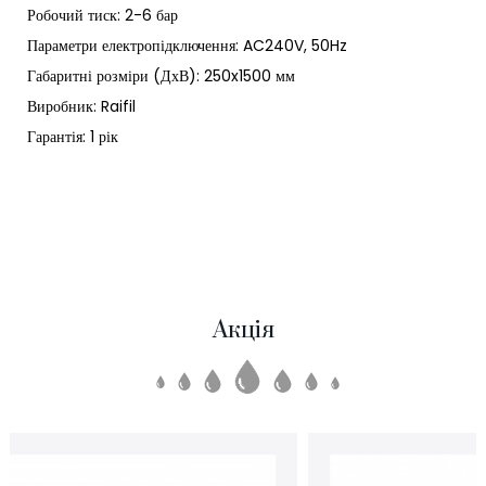
Робочий тиск: 2-6 бар
Параметри електропідключення: AC240V, 50Hz
Габаритні розміри (ДхВ): 250x1500 мм
Виробник: Raifil
Гарантія: 1 рік
Акція