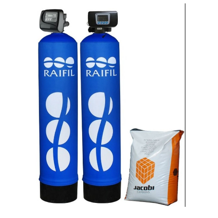
SmartLid