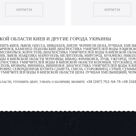
КУПИТИ
КУПИТИ
КОЙ ОБЛАСТИ КИЕВ И ДРУГИЕ ГОРОДА УКРАИНЫ
ТЬ КИЕВ, ЛЬВОВ, ОДЕССА, НИКОЛАЕВ, ДНЕПР, ЧЕРНИГОВ ЦЕНА ЛУЧШАЯ, ХМЕЛ
ИЛЬИЧЕВСК, КАМЕНЕЦ-ПОДОЛЬСКИЙ ДИАГНОСТИКА УМЯГЧИТЕЛЕЙ ВОДЫ В КИЕВ
ОМСОМОЛЬСК, КОРОСТЕНЬ ДИАГНОСТИКА УМЯГЧИТЕЛЕЙ ВОДЫ В КИЕВСКОЙ ОБЛАСТ
В, ЛЬВОВ, МАКЕЕВКА МАРИУПОЛЬ, МЕЛИТОПОЛЬ, МИРГОРОД, МУКАЧЕВО, НИКОЛ
ДЫ В КИЕВСКОЙ ОБЛАСТИ ЧЕРНОВЦЫ, ИВАНО-ФРАНКОВСК, ЛУЦК, УЖГОРОД, ТЕ
ГНОСТИКА УМЯГЧИТЕЛЕЙ ВОДЫ В КИЕВСКОЙ ОБЛАСТИ КОЛОМЫЯ, ТРУСКАВЕЦ, И
ОРИСПОЛЬ, БРОВАРЫ, ВИННИЦА, ВИШНЕВОЕ ДИАГНОСТИКА УМЯГЧИТЕЛЕЙ ВОДЫ В 
 РОВНО, СЕВЕРОДОНЕЦК КУПИТЬ СЛАВУТА, СМЕЛА, СТОРОЖИНЕЦ, СТРЫЙ, СУММЫ
А УМЯГЧИТЕЛЕЙ ВОДЫ В КИЕВСКОЙ ОБЛАСТИ ЦЕНА ЛУЧШАЯ ХМЕЛЬНИЦКИЙ, ЧЕР
АСТИ, УТОЧНИТЬ ЦЕНУ, УЗНАТЬ О НАЛИЧИИ, ЗВОНИТЕ:
+38 (097) 752-54-75
+38 (06