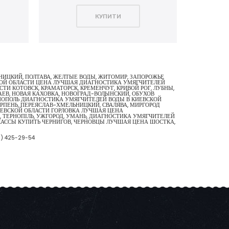
КУПИТИ
ЬНИЦКИЙ, ПОЛТАВА, ЖЕЛТЫЕ ВОДЫ, ЖИТОМИР, ЗАПОРОЖЬЕ
СКОЙ ОБЛАСТИ ЦЕНА ЛУЧШАЯ ДИАГНОСТИКА УМЯГЧИТЕЛЕЙ
И КОТОВСК, КРАМАТОРСК, КРЕМЕНЧУГ, КРИВОЙ РОГ, ЛУБНЫ,
АЕВ, НОВАЯ КАХОВКА, НОВОГРАД-ВОЛЫНСКИЙ, ОБУХОВ
РНОПОЛЬ ДИАГНОСТИКА УМЯГЧИТЕЛЕЙ ВОДЫ В КИЕВСКОЙ
РПЕНЬ, ПЕРЕЯСЛАВ-ХМЕЛЬНИЦКИЙ, СВАЛЯВА, МИРГОРОД
КИЕВСКОЙ ОБЛАСТИ ГОРЛОВКА ЛУЧШАЯ ЦЕНА
, ТЕРНОПІЛЬ, УЖГОРОД, УМАНЬ, ДИАГНОСТИКА УМЯГЧИТЕЛЕЙ
КАССЫ КУПИТЬ ЧЕРНИГОВ, ЧЕРНОВЦЫ ЛУЧШАЯ ЦЕНА ШОСТКА,
3) 425-29-54