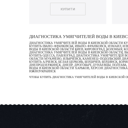
КУПИТИ
ДИАГНОСТИКА УМЯГЧИТЕЛЕЙ ВОДЫ В КИЕВС
ДИАГНОСТИКА УМЯГЧИТЕЛЕЙ ВОДЫ В КИЕВСКОЙ ОБЛАСТИ КУПИ
КУПИТЬ ІВАНО-ФРАНКІВСЬК, ИВАНО-ФРАНКОВСК, ИЗМАИЛ, 
ВОДЫ В КИЕВСКОЙ ОБЛАСТИ КИЕВ, КИРОВОГРАД, КОЛОМЫЯ, К
ДИАГНОСТИКА УМЯГЧИТЕЛЕЙ ВОДЫ В КИЕВСКОЙ ОБЛАСТИ ЛЬВІ
КУПИТЬ ОДЕССА, ПАВЛОГРАД ДИАГНОСТИКА УМЯГЧИТЕЛЕЙ ВО
ОБЛАСТИ МУКАЧЕВО, ИЛЬИЧЁВСК, КАМЕНЕЦ-ПОДОЛЬСКИЙ ДИА
КУПИТЬ АЛЧЕВСК, БЕЛАЯ ЦЕРКОВЬ, БЕРДИЧЕВ, БЕРДЯНСК, Б
ДНЕПРОДЗЕРЖИНСК, ДНЕПР, ДРОГОБЫЧ, ДУНАЕВЦЫ, ПОЛТАВА,
ВОДЫ В КИЕВСКОЙ ОБЛАСТИ ХАРЬКОВ, ХЕРСОН ДИАГНОСТИК
ЮЖНОУКРАИНСК
ЧТОБЫ КУПИТЬ ДИАГНОСТИКА УМЯГЧИТЕЛЕЙ ВОДЫ В КИЕВСКОЙ ОБЛ