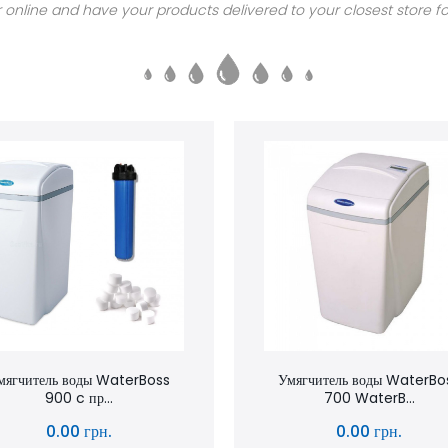
 online and have your products delivered to your closest store fo
мягчитель воды WaterBoss
Умягчитель воды WaterBo
900 c пр...
700 WaterB...
0.00 грн.
0.00 грн.