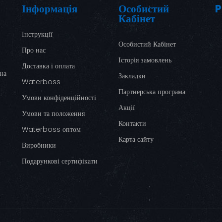
Інформація
Особистий
P
Кабінет
Інструкції
Особистий Кабінет
Про нас
Історія замовлень
Доставка і оплата
ина
Закладки
Waterboss
Партнерська програма
Умови конфіденційності
Акції
Умови та положення
Контакти
Waterboss оптом
Карта сайту
Виробники
Подарункові сертифікати