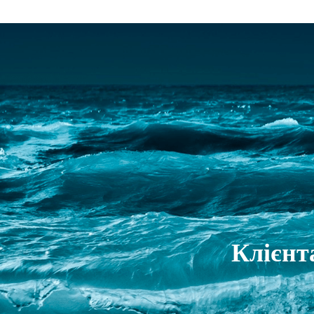
Клієн