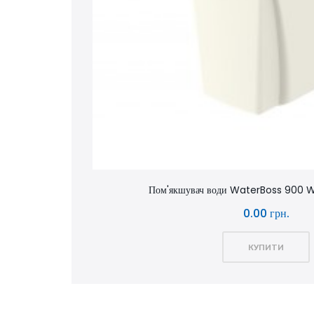
Пом'якшувач води WaterBoss 900
0.00 грн.
КУПИТИ