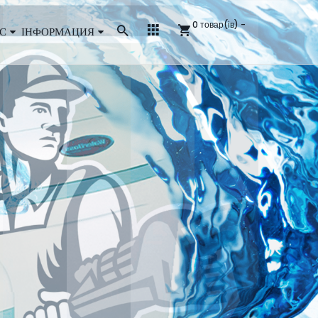
0 товар(ів) -
С
ІНФОРМАЦИЯ