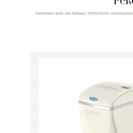
Рек
Змягчувачі води для будинку Waterboss, пом'якшувач 