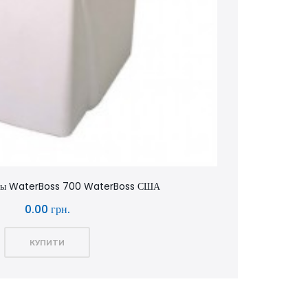
оды WaterBoss 700 WaterBoss США
0.00 грн.
КУПИТИ