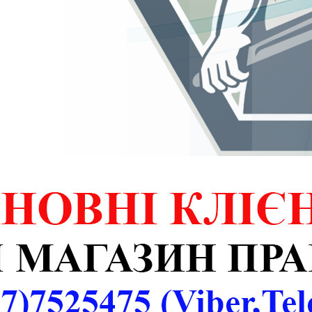
SmartLid