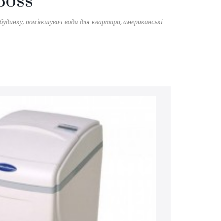
Boss
будинку, пом'якшувач води для квартири, американські