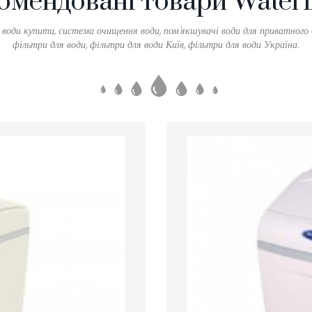
омендовані товари Water
води купити, система очищення води, пом'якшувачі води для приватного 
фільтри для води, фільтри для води Київ, фільтри для води Україна.