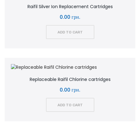
Raifil Silver Ion Replacement Cartridges
0.00 грн.
ADD TO CART
Replaceable Raifil Chlorine cartridges
0.00 грн.
ADD TO CART