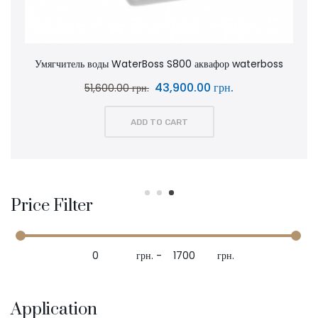
Умягчитель воды WaterBoss S800 аквафор waterboss
43,900.00 грн.
51,600.00 грн.
ADD TO CART
Price Filter
грн.
-
грн.
Application