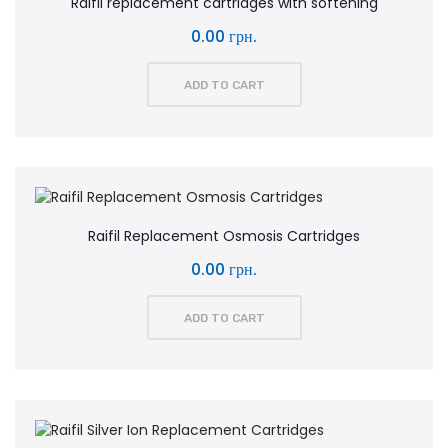
Raifil replacement cartridges with softening
0.00 грн.
ADD TO CART
Raifil Replacement Osmosis Cartridges
0.00 грн.
ADD TO CART