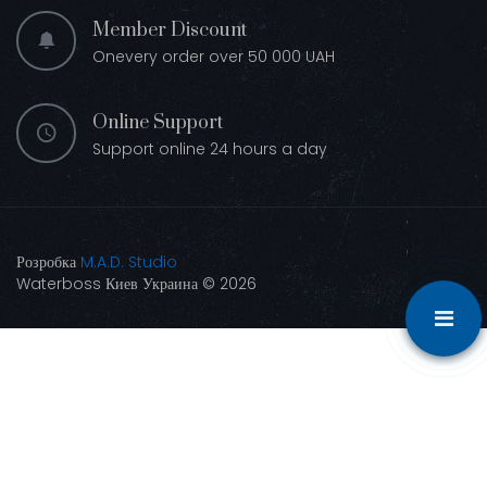
Member Discount
Onevery order over 50 000 UAH
Online Support
Support online 24 hours a day
Розробка
M.A.D. Studio
Waterboss Киев Украина © 2026