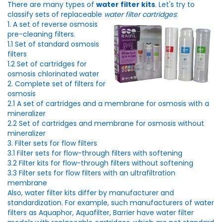
There are many types of
water filter kits
. Let's try to
classify sets of replaceable
water filter cartridges
:
1. A set of reverse osmosis
pre-cleaning filters.
1.1 Set of standard osmosis
filters
1.2 Set of cartridges for
osmosis chlorinated water
2. Complete set of filters for
osmosis
2.1 A set of cartridges and a membrane for osmosis with a
mineralizer
2.2 Set of cartridges and membrane for osmosis without
mineralizer
3. Filter sets for flow filters
3.1 Filter sets for flow-through filters with softening
3.2 Filter kits for flow-through filters without softening
3.3 Filter sets for flow filters with an ultrafiltration
membrane
Also, water filter kits differ by manufacturer and
standardization. For example, such manufacturers of water
filters as Aquaphor, Aquafilter, Barrier have water filter