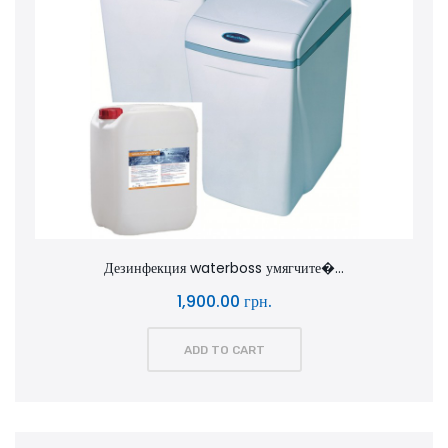
Дезинфекция waterboss умягчите�...
1,900.00 грн.
ADD TO CART