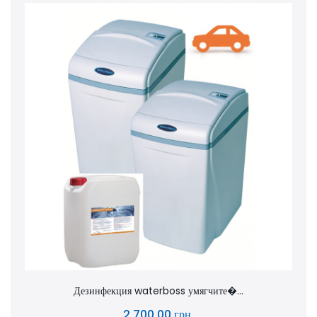
Дезинфекция waterboss умягчите�...
2,700.00 грн.