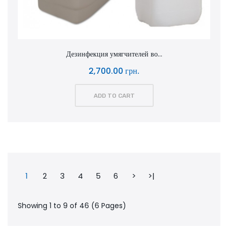
Дезинфекция умягчителей во...
2,700.00 грн.
ADD TO CART
1
2
3
4
5
6
>
>|
Showing 1 to 9 of 46 (6 Pages)