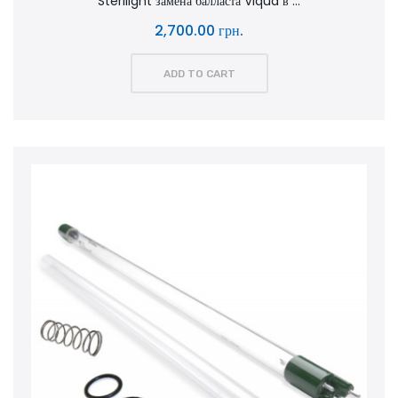
Sterilight замена балласта Viqua в ...
2,700.00 грн.
ADD TO CART