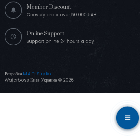
Member Discount
Onevery order over 50 000 UAH
Online Support
Support online 24 hours a day
Розробка
M.A.D. Studio
Waterboss Киев Украина © 2026