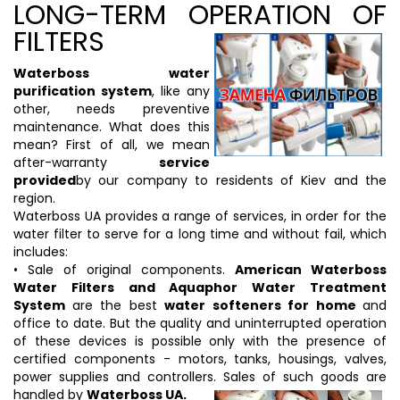
LONG-TERM OPERATION OF
FILTERS
Waterboss water
purification system
, like any
other, needs preventive
maintenance. What does this
mean? First of all, we mean
after-warranty
service
provided
by our company to residents of Kiev and the
region.
Waterboss UA provides a range of services, in order for the
water filter to serve for a long time and without fail, which
includes:
• Sale of original components.
American Waterboss
Water Filters and Aquaphor Water Treatment
System
are the best
water softeners for home
and
office to date. But the quality and uninterrupted operation
of these devices is possible only with the presence of
certified components - motors, tanks, housings, valves,
power supplies and controllers. Sales of such goods are
handled by
Waterboss UA.