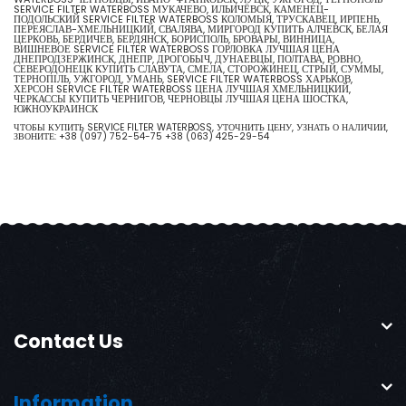
SERVICE FILTER WATERBOSS МУКАЧЕВО, ИЛЬИЧЁВСК, КАМЕНЕЦ-
ПОДОЛЬСКИЙ SERVICE FILTER WATERBOSS КОЛОМЫЯ, ТРУСКАВЕЦ, ИРПЕНЬ,
ПЕРЕЯСЛАВ-ХМЕЛЬНИЦКИЙ, СВАЛЯВА, МИРГОРОД КУПИТЬ АЛЧЕВСК, БЕЛАЯ
ЦЕРКОВЬ, БЕРДИЧЕВ, БЕРДЯНСК, БОРИСПОЛЬ, БРОВАРЫ, ВИННИЦА,
ВИШНЕВОЕ SERVICE FILTER WATERBOSS ГОРЛОВКА ЛУЧШАЯ ЦЕНА
ДНЕПРОДЗЕРЖИНСК, ДНЕПР, ДРОГОБЫЧ, ДУНАЕВЦЫ, ПОЛТАВА, РОВНО,
СЕВЕРОДОНЕЦК КУПИТЬ СЛАВУТА, СМЕЛА, СТОРОЖИНЕЦ, СТРЫЙ, СУММЫ,
ТЕРНОПІЛЬ, УЖГОРОД, УМАНЬ, SERVICE FILTER WATERBOSS ХАРЬКОВ,
ХЕРСОН SERVICE FILTER WATERBOSS ЦЕНА ЛУЧШАЯ ХМЕЛЬНИЦКИЙ,
ЧЕРКАССЫ КУПИТЬ ЧЕРНИГОВ, ЧЕРНОВЦЫ ЛУЧШАЯ ЦЕНА ШОСТКА,
ЮЖНОУКРАИНСК
ЧТОБЫ КУПИТЬ SERVICE FILTER WATERBOSS, УТОЧНИТЬ ЦЕНУ, УЗНАТЬ О НАЛИЧИИ,
ЗВОНИТЕ:
+38 (097) 752-54-75
+38 (063) 425-29-54
Contact Us
Information