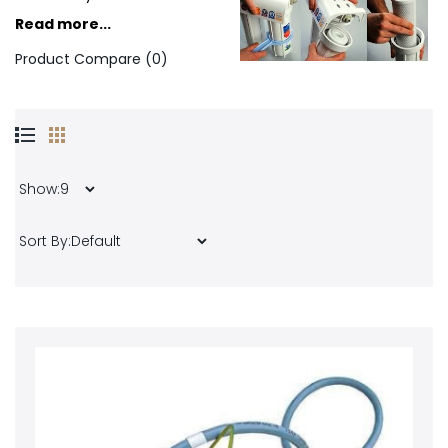
Read more...
Product Compare (0)