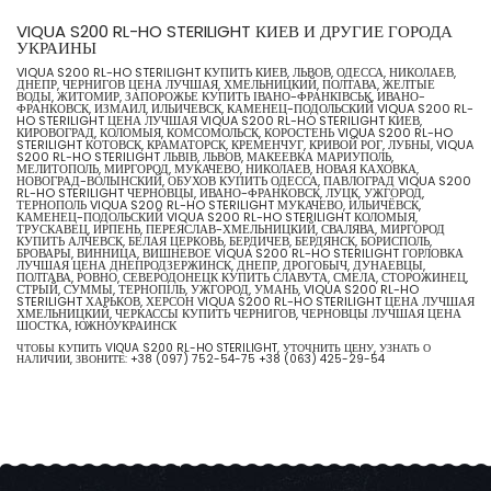
VIQUA S200 RL-HO STERILIGHT КИЕВ И ДРУГИЕ ГОРОДА
УКРАИНЫ
VIQUA S200 RL-HO STERILIGHT КУПИТЬ КИЕВ, ЛЬВОВ, ОДЕССА, НИКОЛАЕВ,
ДНЕПР, ЧЕРНИГОВ ЦЕНА ЛУЧШАЯ, ХМЕЛЬНИЦКИЙ, ПОЛТАВА, ЖЕЛТЫЕ
ВОДЫ, ЖИТОМИР, ЗАПОРОЖЬЕ КУПИТЬ ІВАНО-ФРАНКІВСЬК, ИВАНО-
ФРАНКОВСК, ИЗМАИЛ, ИЛЬИЧЕВСК, КАМЕНЕЦ-ПОДОЛЬСКИЙ VIQUA S200 RL-
HO STERILIGHT ЦЕНА ЛУЧШАЯ VIQUA S200 RL-HO STERILIGHT КИЕВ,
КИРОВОГРАД, КОЛОМЫЯ, КОМСОМОЛЬСК, КОРОСТЕНЬ VIQUA S200 RL-HO
STERILIGHT КОТОВСК, КРАМАТОРСК, КРЕМЕНЧУГ, КРИВОЙ РОГ, ЛУБНЫ, VIQUA
S200 RL-HO STERILIGHT ЛЬВІВ, ЛЬВОВ, МАКЕЕВКА МАРИУПОЛЬ,
МЕЛИТОПОЛЬ, МИРГОРОД, МУКАЧЕВО, НИКОЛАЕВ, НОВАЯ КАХОВКА,
НОВОГРАД-ВОЛЫНСКИЙ, ОБУХОВ КУПИТЬ ОДЕССА, ПАВЛОГРАД VIQUA S200
RL-HO STERILIGHT ЧЕРНОВЦЫ, ИВАНО-ФРАНКОВСК, ЛУЦК, УЖГОРОД,
ТЕРНОПОЛЬ VIQUA S200 RL-HO STERILIGHT МУКАЧЕВО, ИЛЬИЧЁВСК,
КАМЕНЕЦ-ПОДОЛЬСКИЙ VIQUA S200 RL-HO STERILIGHT КОЛОМЫЯ,
ТРУСКАВЕЦ, ИРПЕНЬ, ПЕРЕЯСЛАВ-ХМЕЛЬНИЦКИЙ, СВАЛЯВА, МИРГОРОД
КУПИТЬ АЛЧЕВСК, БЕЛАЯ ЦЕРКОВЬ, БЕРДИЧЕВ, БЕРДЯНСК, БОРИСПОЛЬ,
БРОВАРЫ, ВИННИЦА, ВИШНЕВОЕ VIQUA S200 RL-HO STERILIGHT ГОРЛОВКА
ЛУЧШАЯ ЦЕНА ДНЕПРОДЗЕРЖИНСК, ДНЕПР, ДРОГОБЫЧ, ДУНАЕВЦЫ,
ПОЛТАВА, РОВНО, СЕВЕРОДОНЕЦК КУПИТЬ СЛАВУТА, СМЕЛА, СТОРОЖИНЕЦ,
СТРЫЙ, СУММЫ, ТЕРНОПІЛЬ, УЖГОРОД, УМАНЬ, VIQUA S200 RL-HO
STERILIGHT ХАРЬКОВ, ХЕРСОН VIQUA S200 RL-HO STERILIGHT ЦЕНА ЛУЧШАЯ
ХМЕЛЬНИЦКИЙ, ЧЕРКАССЫ КУПИТЬ ЧЕРНИГОВ, ЧЕРНОВЦЫ ЛУЧШАЯ ЦЕНА
ШОСТКА, ЮЖНОУКРАИНСК
ЧТОБЫ КУПИТЬ VIQUA S200 RL-HO STERILIGHT, УТОЧНИТЬ ЦЕНУ, УЗНАТЬ О
НАЛИЧИИ, ЗВОНИТЕ:
+38 (097) 752-54-75
+38 (063) 425-29-54