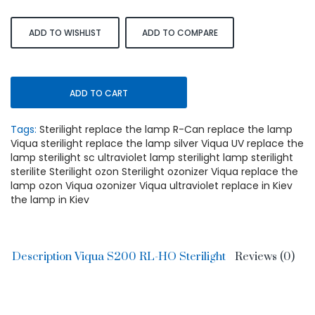
ADD TO WISHLIST
ADD TO COMPARE
ADD TO CART
Tags:
Sterilight replace the lamp R-Can replace the lamp
Viqua sterilight replace the lamp silver Viqua UV replace the
lamp sterilight sc ultraviolet lamp sterilight lamp sterilight
sterilite Sterilight ozon Sterilight ozonizer Viqua replace the
lamp ozon Viqua ozonizer Viqua ultraviolet replace in Kiev
the lamp in Kiev
Description Viqua S200 RL-HO Sterilight
Reviews (0)