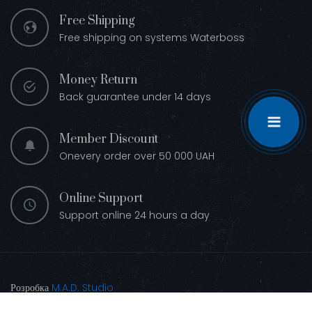
Free Shipping
Free shipping on systems Waterboss
Money Return
Back guarantee under 14 days
Member Discount
Onevery order over 50 000 UAH
Online Support
Support online 24 hours a day
Розробка
M.A.D. Studio
Waterboss Киев Украина © 2026