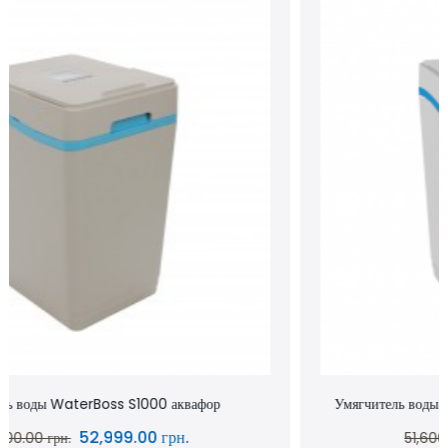
Умягчитель воды WaterBoss S800 аквафор waterboss
43,900.00 грн.
51,600.00 грн.