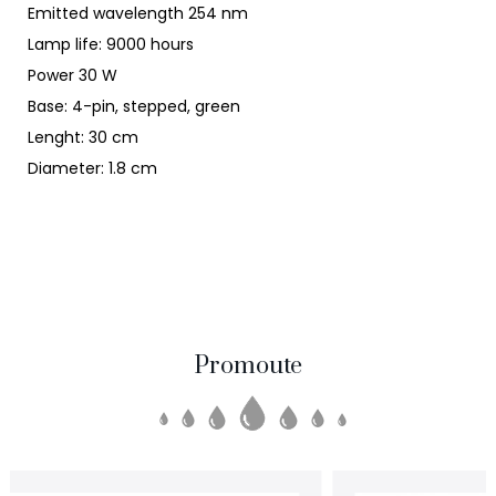
Emitted wavelength 254 nm
Lamp life: 9000 hours
Power 30 W
Base: 4-pin, stepped, green
Lenght: 30 cm
Diameter: 1.8 cm
Promoute