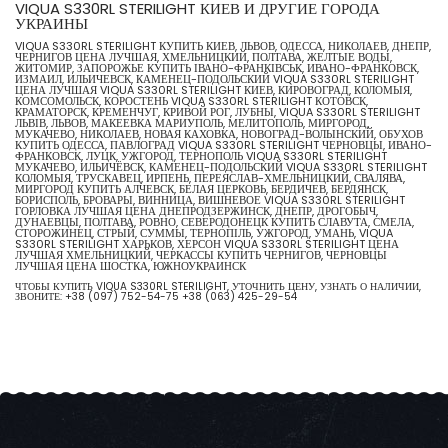
VIQUA S330RL STERILIGHT КИЕВ И ДРУГИЕ ГОРОДА
УКРАИНЫ
VIQUA S330RL STERILIGHT КУПИТЬ КИЕВ, ЛЬВОВ, ОДЕССА, НИКОЛАЕВ, ДНЕПР,
ЧЕРНИГОВ ЦЕНА ЛУЧШАЯ, ХМЕЛЬНИЦКИЙ, ПОЛТАВА, ЖЕЛТЫЕ ВОДЫ,
ЖИТОМИР, ЗАПОРОЖЬЕ КУПИТЬ ІВАНО-ФРАНКІВСЬК, ИВАНО-ФРАНКОВСК,
ИЗМАИЛ, ИЛЬИЧЕВСК, КАМЕНЕЦ-ПОДОЛЬСКИЙ VIQUA S330RL STERILIGHT
ЦЕНА ЛУЧШАЯ VIQUA S330RL STERILIGHT КИЕВ, КИРОВОГРАД, КОЛОМЫЯ,
КОМСОМОЛЬСК, КОРОСТЕНЬ VIQUA S330RL STERILIGHT КОТОВСК,
КРАМАТОРСК, КРЕМЕНЧУГ, КРИВОЙ РОГ, ЛУБНЫ, VIQUA S330RL STERILIGHT
ЛЬВІВ, ЛЬВОВ, МАКЕЕВКА МАРИУПОЛЬ, МЕЛИТОПОЛЬ, МИРГОРОД,
МУКАЧЕВО, НИКОЛАЕВ, НОВАЯ КАХОВКА, НОВОГРАД-ВОЛЫНСКИЙ, ОБУХОВ
КУПИТЬ ОДЕССА, ПАВЛОГРАД VIQUA S330RL STERILIGHT ЧЕРНОВЦЫ, ИВАНО-
ФРАНКОВСК, ЛУЦК, УЖГОРОД, ТЕРНОПОЛЬ VIQUA S330RL STERILIGHT
МУКАЧЕВО, ИЛЬИЧЁВСК, КАМЕНЕЦ-ПОДОЛЬСКИЙ VIQUA S330RL STERILIGHT
КОЛОМЫЯ, ТРУСКАВЕЦ, ИРПЕНЬ, ПЕРЕЯСЛАВ-ХМЕЛЬНИЦКИЙ, СВАЛЯВА,
МИРГОРОД КУПИТЬ АЛЧЕВСК, БЕЛАЯ ЦЕРКОВЬ, БЕРДИЧЕВ, БЕРДЯНСК,
БОРИСПОЛЬ, БРОВАРЫ, ВИННИЦА, ВИШНЕВОЕ VIQUA S330RL STERILIGHT
ГОРЛОВКА ЛУЧШАЯ ЦЕНА ДНЕПРОДЗЕРЖИНСК, ДНЕПР, ДРОГОБЫЧ,
ДУНАЕВЦЫ, ПОЛТАВА, РОВНО, СЕВЕРОДОНЕЦК КУПИТЬ СЛАВУТА, СМЕЛА,
СТОРОЖИНЕЦ, СТРЫЙ, СУММЫ, ТЕРНОПІЛЬ, УЖГОРОД, УМАНЬ, VIQUA
S330RL STERILIGHT ХАРЬКОВ, ХЕРСОН VIQUA S330RL STERILIGHT ЦЕНА
ЛУЧШАЯ ХМЕЛЬНИЦКИЙ, ЧЕРКАССЫ КУПИТЬ ЧЕРНИГОВ, ЧЕРНОВЦЫ
ЛУЧШАЯ ЦЕНА ШОСТКА, ЮЖНОУКРАИНСК
ЧТОБЫ КУПИТЬ VIQUA S330RL STERILIGHT, УТОЧНИТЬ ЦЕНУ, УЗНАТЬ О НАЛИЧИИ,
ЗВОНИТЕ:
+38 (097) 752-54-75
+38 (063) 425-29-54