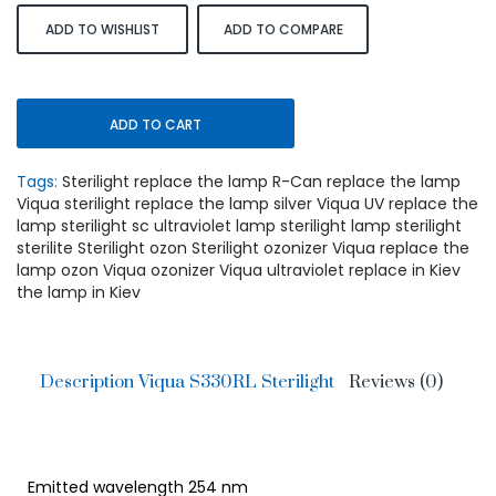
ADD TO WISHLIST
ADD TO COMPARE
ADD TO CART
Tags:
Sterilight replace the lamp R-Can replace the lamp
Viqua sterilight replace the lamp silver Viqua UV replace the
lamp sterilight sc ultraviolet lamp sterilight lamp sterilight
sterilite Sterilight ozon Sterilight ozonizer Viqua replace the
lamp ozon Viqua ozonizer Viqua ultraviolet replace in Kiev
the lamp in Kiev
Description Viqua S330RL Sterilight
Reviews (0)
Emitted wavelength 254 nm