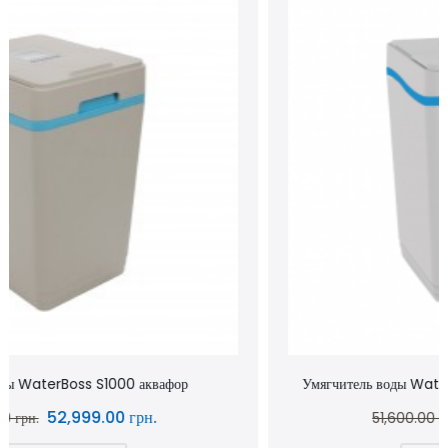
Умягчитель воды WaterBoss S800 аквафор waterboss
43,900.00 грн.
51,600.00 грн.