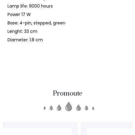
Lamp life: 9000 hours
Power 17 W
Base: 4-pin, stepped, green
Lenght: 33 cm
Diameter: 1.8 cm
Promoute