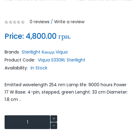
0 reviews
/
Write a review
Price:
4,800.00 грн.
Brands
Sterilight Канада Viqua
Product Code:
Viqua S330RL Sterilight
Availability:
In Stock
Emitted wavelength 254 nm Lamp life: 9000 hours Power
17 W Base: 4-pin, stepped, green Lenght: 33 cm Diameter:
1.8 cm ..