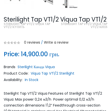
Sterilight Tap VT1/2 Viqua Tap VT1/2
STERILIGHT TAP VT1/2 VIQUA TAP
STERILIGHT TAP VT1/2 VIQUA TAP
VT1/2 КУПИТЬ
VT1/2 КИЕВ
0 reviews
/
Write a review
Price:
14,900.00 грн.
Brands
Sterilight Канада Viqua
Product Code:
Viqua Tap VT1/2 Sterilight
Availability:
In Stock
Sterilight Tap VT1/2 Viqua Features of Sterilight Tap VT1/2
Viqua: Max power 0,24 м3/h Power optimal 0,12 м3/h
connection dimensions 1\2” Feedthrough cross-section