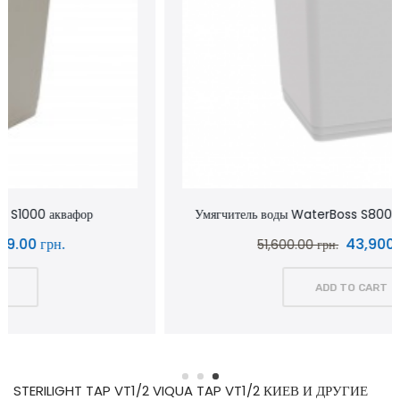
Умягчитель воды WaterBoss S800 аквафор waterboss
43,900.00 грн.
51,600.00 грн.
ADD TO CART
STERILIGHT TAP VT1/2 VIQUA TAP VT1/2 КИЕВ И ДРУГИЕ