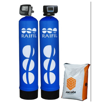
SmartLid