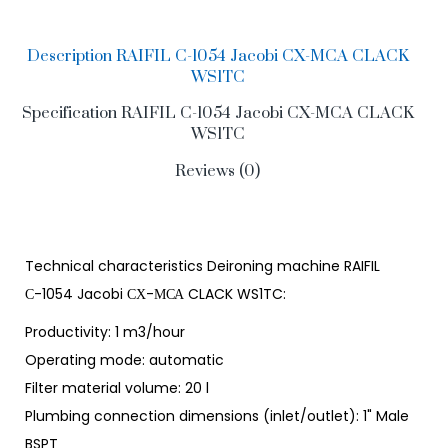
Description RAIFIL С-1054 Jacobi СХ-МСА CLACK
WS1TC
Specification RAIFIL С-1054 Jacobi СХ-МСА CLACK
WS1TC
Reviews (0)
Technical characteristics Deironing machine RAIFIL
С-1054 Jacobi СХ-МСА CLACK WS1TC:
Productivity: 1 m3/hour
Operating mode: automatic
Filter material volume: 20 l
Plumbing connection dimensions (inlet/outlet): 1" Male
BSPT