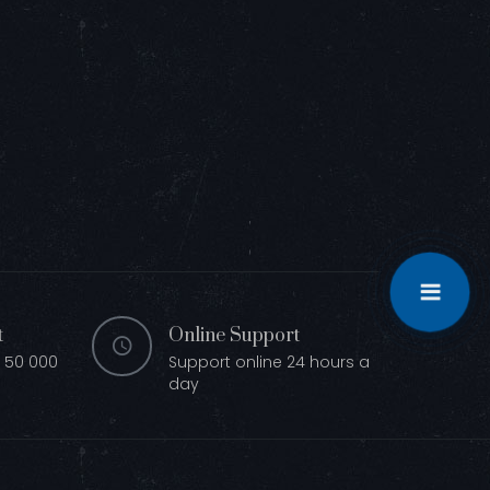
t
Online Support
 50 000
Support online 24 hours a
day