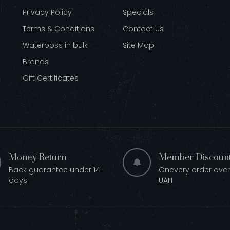
Privacy Policy
Specials
Terms & Conditions
Contact Us
Waterboss in bulk
Site Map
Brands
Gift Certificates
Money Return
Member Discoun
Back guarantee under 14
Onevery order over
days
UAH