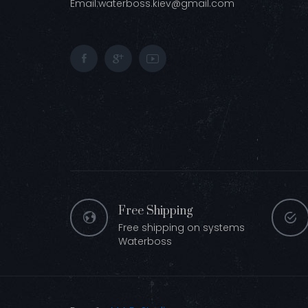
Email:
waterboss.kiev@gmail.com
Free Shipping
Free shipping on systems
Waterboss