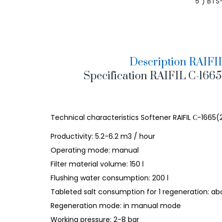
5") BTS
Description RAIFI
Specification RAIFIL С-166
Technical characteristics Softener RAIFIL С-1665(2
Productivity: 5.2-6.2 m3 / hour
Operating mode: manual
Filter material volume: 150 l
Flushing water consumption: 200 l
Tableted salt consumption for 1 regeneration: ab
Regeneration mode: in manual mode
Working pressure: 2-8 bar