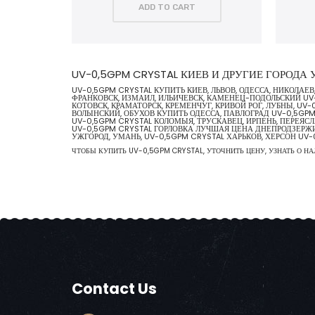
ADD TO CART
UV-0,5GPM CRYSTAL КИЕВ И ДРУГИЕ ГОРОДА
UV-0,5GPM CRYSTAL КУПИТЬ КИЕВ, ЛЬВОВ, ОДЕССА, НИКОЛАЕ
ФРАНКОВСК, ИЗМАИЛ, ИЛЬИЧЕВСК, КАМЕНЕЦ-ПОДОЛЬСКИЙ UV-
КОТОВСК, КРАМАТОРСК, КРЕМЕНЧУГ, КРИВОЙ РОГ, ЛУБНЫ, UV
ВОЛЫНСКИЙ, ОБУХОВ КУПИТЬ ОДЕССА, ПАВЛОГРАД UV-0,5GPM
UV-0,5GPM CRYSTAL КОЛОМЫЯ, ТРУСКАВЕЦ, ИРПЕНЬ, ПЕРЕЯСЛ
UV-0,5GPM CRYSTAL ГОРЛОВКА ЛУЧШАЯ ЦЕНА ДНЕПРОДЗЕРЖИН
УЖГОРОД, УМАНЬ, UV-0,5GPM CRYSTAL ХАРЬКОВ, ХЕРСОН U
ЧТОБЫ КУПИТЬ UV-0,5GPM CRYSTAL, УТОЧНИТЬ ЦЕНУ, УЗНАТЬ О НА
Contact Us