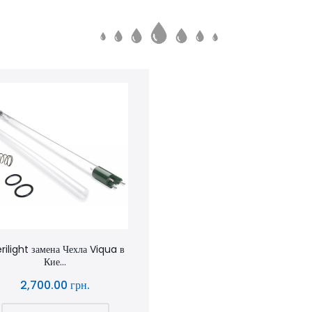
rilight замена Чехла Viqua в
Кие...
2,700.00 грн.