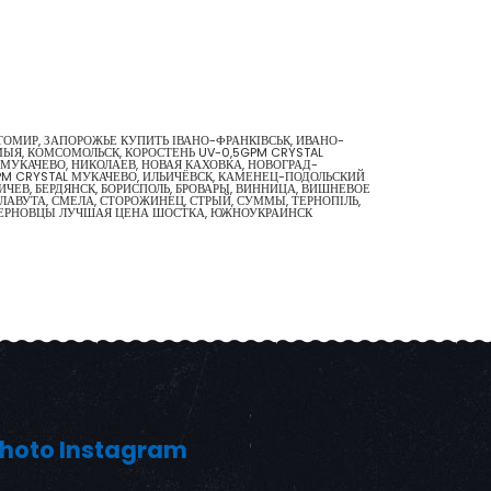
ИТОМИР, ЗАПОРОЖЬЕ КУПИТЬ ІВАНО-ФРАНКІВСЬК, ИВАНО-
МЫЯ, КОМСОМОЛЬСК, КОРОСТЕНЬ UV-0,5GPM CRYSTAL
, МУКАЧЕВО, НИКОЛАЕВ, НОВАЯ КАХОВКА, НОВОГРАД-
GPM CRYSTAL МУКАЧЕВО, ИЛЬИЧЁВСК, КАМЕНЕЦ-ПОДОЛЬСКИЙ
ИЧЕВ, БЕРДЯНСК, БОРИСПОЛЬ, БРОВАРЫ, ВИННИЦА, ВИШНЕВОЕ
ЛАВУТА, СМЕЛА, СТОРОЖИНЕЦ, СТРЫЙ, СУММЫ, ТЕРНОПІЛЬ,
, ЧЕРНОВЦЫ ЛУЧШАЯ ЦЕНА ШОСТКА, ЮЖНОУКРАИНСК
hoto Instagram