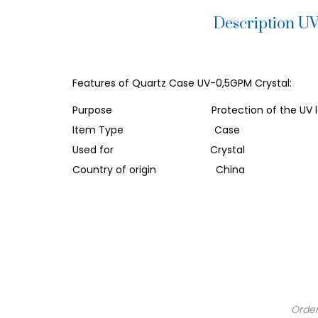
Description U
Features of Quartz Case UV-0,5GPM Crystal:
Purpose Protection of the UV lamp
Item Type Case
Used for Crystal
Country of origin China
Order