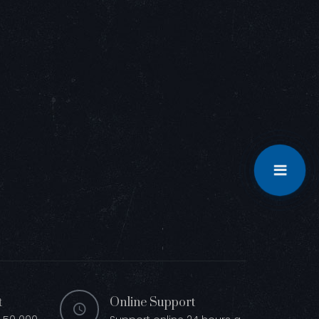
t
Online Support