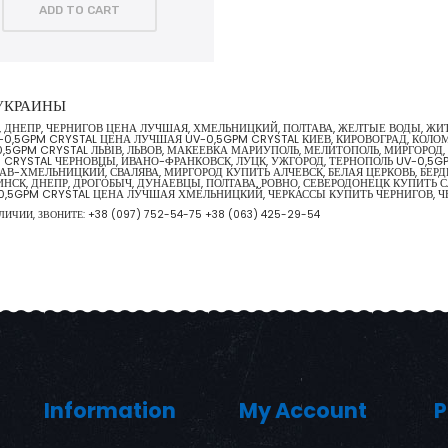
ADD TO CART
 УКРАИНЫ
В, ДНЕПР, ЧЕРНИГОВ ЦЕНА ЛУЧШАЯ, ХМЕЛЬНИЦКИЙ, ПОЛТАВА, ЖЕЛТЫЕ ВОДЫ, Ж
0,5GPM CRYSTAL ЦЕНА ЛУЧШАЯ UV-0,5GPM CRYSTAL КИЕВ, КИРОВОГРАД, КОЛО
-0,5GPM CRYSTAL ЛЬВІВ, ЛЬВОВ, МАКЕЕВКА МАРИУПОЛЬ, МЕЛИТОПОЛЬ, МИРГОРОД
 CRYSTAL ЧЕРНОВЦЫ, ИВАНО-ФРАНКОВСК, ЛУЦК, УЖГОРОД, ТЕРНОПОЛЬ UV-0,5
АВ-ХМЕЛЬНИЦКИЙ, СВАЛЯВА, МИРГОРОД КУПИТЬ АЛЧЕВСК, БЕЛАЯ ЦЕРКОВЬ, БЕРД
СК, ДНЕПР, ДРОГОБЫЧ, ДУНАЕВЦЫ, ПОЛТАВА, РОВНО, СЕВЕРОДОНЕЦК КУПИТЬ С
V-0,5GPM CRYSTAL ЦЕНА ЛУЧШАЯ ХМЕЛЬНИЦКИЙ, ЧЕРКАССЫ КУПИТЬ ЧЕРНИГОВ
ЛИЧИИ, ЗВОНИТЕ:
+38 (097) 752-54-75
+38 (063) 425-29-54
Information
My Account
P