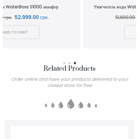
Умягчитель воды WaterBoss S800 аквафор waterboss
43,900.00 грн.
51,600.00 грн.
ADD TO CART
Related Products
Order online and have your products delivered to your
closest store for free