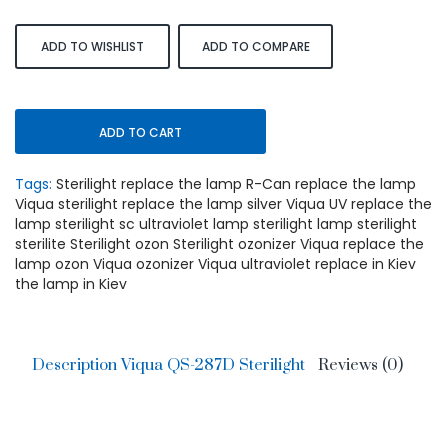
ADD TO WISHLIST
ADD TO COMPARE
ADD TO CART
Tags:
Sterilight replace the lamp R-Can replace the lamp
Viqua sterilight replace the lamp silver Viqua UV replace the
lamp sterilight sc ultraviolet lamp sterilight lamp sterilight
sterilite Sterilight ozon Sterilight ozonizer Viqua replace the
lamp ozon Viqua ozonizer Viqua ultraviolet replace in Kiev
the lamp in Kiev
Description Viqua QS-287D Sterilight
Reviews (0)