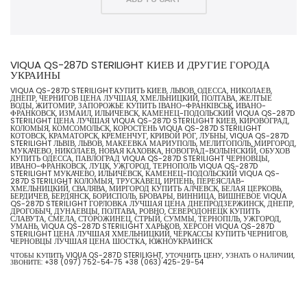
VIQUA QS-287D STERILIGHT КИЕВ И ДРУГИЕ ГОРОДА
УКРАИНЫ
VIQUA QS-287D STERILIGHT КУПИТЬ КИЕВ, ЛЬВОВ, ОДЕССА, НИКОЛАЕВ,
ДНЕПР, ЧЕРНИГОВ ЦЕНА ЛУЧШАЯ, ХМЕЛЬНИЦКИЙ, ПОЛТАВА, ЖЕЛТЫЕ
ВОДЫ, ЖИТОМИР, ЗАПОРОЖЬЕ КУПИТЬ ІВАНО-ФРАНКІВСЬК, ИВАНО-
ФРАНКОВСК, ИЗМАИЛ, ИЛЬИЧЕВСК, КАМЕНЕЦ-ПОДОЛЬСКИЙ VIQUA QS-287D
STERILIGHT ЦЕНА ЛУЧШАЯ VIQUA QS-287D STERILIGHT КИЕВ, КИРОВОГРАД,
КОЛОМЫЯ, КОМСОМОЛЬСК, КОРОСТЕНЬ VIQUA QS-287D STERILIGHT
КОТОВСК, КРАМАТОРСК, КРЕМЕНЧУГ, КРИВОЙ РОГ, ЛУБНЫ, VIQUA QS-287D
STERILIGHT ЛЬВІВ, ЛЬВОВ, МАКЕЕВКА МАРИУПОЛЬ, МЕЛИТОПОЛЬ, МИРГОРОД,
МУКАЧЕВО, НИКОЛАЕВ, НОВАЯ КАХОВКА, НОВОГРАД-ВОЛЫНСКИЙ, ОБУХОВ
КУПИТЬ ОДЕССА, ПАВЛОГРАД VIQUA QS-287D STERILIGHT ЧЕРНОВЦЫ,
ИВАНО-ФРАНКОВСК, ЛУЦК, УЖГОРОД, ТЕРНОПОЛЬ VIQUA QS-287D
STERILIGHT МУКАЧЕВО, ИЛЬИЧЁВСК, КАМЕНЕЦ-ПОДОЛЬСКИЙ VIQUA QS-
287D STERILIGHT КОЛОМЫЯ, ТРУСКАВЕЦ, ИРПЕНЬ, ПЕРЕЯСЛАВ-
ХМЕЛЬНИЦКИЙ, СВАЛЯВА, МИРГОРОД КУПИТЬ АЛЧЕВСК, БЕЛАЯ ЦЕРКОВЬ,
БЕРДИЧЕВ, БЕРДЯНСК, БОРИСПОЛЬ, БРОВАРЫ, ВИННИЦА, ВИШНЕВОЕ VIQUA
QS-287D STERILIGHT ГОРЛОВКА ЛУЧШАЯ ЦЕНА ДНЕПРОДЗЕРЖИНСК, ДНЕПР,
ДРОГОБЫЧ, ДУНАЕВЦЫ, ПОЛТАВА, РОВНО, СЕВЕРОДОНЕЦК КУПИТЬ
СЛАВУТА, СМЕЛА, СТОРОЖИНЕЦ, СТРЫЙ, СУММЫ, ТЕРНОПІЛЬ, УЖГОРОД,
УМАНЬ, VIQUA QS-287D STERILIGHT ХАРЬКОВ, ХЕРСОН VIQUA QS-287D
STERILIGHT ЦЕНА ЛУЧШАЯ ХМЕЛЬНИЦКИЙ, ЧЕРКАССЫ КУПИТЬ ЧЕРНИГОВ,
ЧЕРНОВЦЫ ЛУЧШАЯ ЦЕНА ШОСТКА, ЮЖНОУКРАИНСК
ЧТОБЫ КУПИТЬ VIQUA QS-287D STERILIGHT, УТОЧНИТЬ ЦЕНУ, УЗНАТЬ О НАЛИЧИИ,
ЗВОНИТЕ:
+38 (097) 752-54-75
+38 (063) 425-29-54