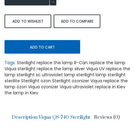
ADD TO WISHLIST
ADD TO COMPARE
ADD TO CART
Tags:
Sterilight replace the lamp R-Can replace the lamp
Viqua sterilight replace the lamp silver Viqua UV replace the
lamp sterilight sc ultraviolet lamp sterilight lamp sterilight
sterilite Sterilight ozon Sterilight ozonizer Viqua replace the
lamp ozon Viqua ozonizer Viqua ultraviolet replace in Kiev
the lamp in Kiev
Description Viqua QS-740 Sterilight
Reviews (0)