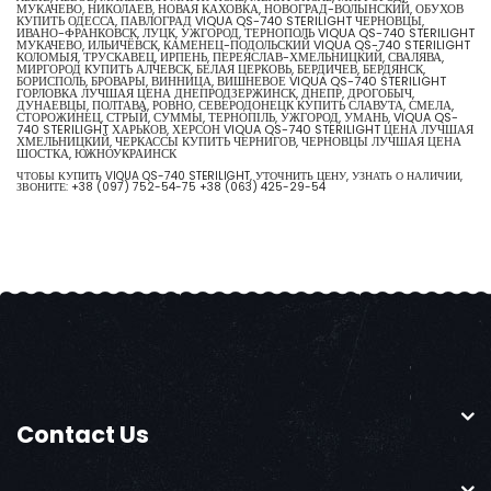
МУКАЧЕВО, НИКОЛАЕВ, НОВАЯ КАХОВКА, НОВОГРАД-ВОЛЫНСКИЙ, ОБУХОВ
КУПИТЬ ОДЕССА, ПАВЛОГРАД VIQUA QS-740 STERILIGHT ЧЕРНОВЦЫ,
ИВАНО-ФРАНКОВСК, ЛУЦК, УЖГОРОД, ТЕРНОПОЛЬ VIQUA QS-740 STERILIGHT
МУКАЧЕВО, ИЛЬИЧЁВСК, КАМЕНЕЦ-ПОДОЛЬСКИЙ VIQUA QS-740 STERILIGHT
КОЛОМЫЯ, ТРУСКАВЕЦ, ИРПЕНЬ, ПЕРЕЯСЛАВ-ХМЕЛЬНИЦКИЙ, СВАЛЯВА,
МИРГОРОД КУПИТЬ АЛЧЕВСК, БЕЛАЯ ЦЕРКОВЬ, БЕРДИЧЕВ, БЕРДЯНСК,
БОРИСПОЛЬ, БРОВАРЫ, ВИННИЦА, ВИШНЕВОЕ VIQUA QS-740 STERILIGHT
ГОРЛОВКА ЛУЧШАЯ ЦЕНА ДНЕПРОДЗЕРЖИНСК, ДНЕПР, ДРОГОБЫЧ,
ДУНАЕВЦЫ, ПОЛТАВА, РОВНО, СЕВЕРОДОНЕЦК КУПИТЬ СЛАВУТА, СМЕЛА,
СТОРОЖИНЕЦ, СТРЫЙ, СУММЫ, ТЕРНОПІЛЬ, УЖГОРОД, УМАНЬ, VIQUA QS-
740 STERILIGHT ХАРЬКОВ, ХЕРСОН VIQUA QS-740 STERILIGHT ЦЕНА ЛУЧШАЯ
ХМЕЛЬНИЦКИЙ, ЧЕРКАССЫ КУПИТЬ ЧЕРНИГОВ, ЧЕРНОВЦЫ ЛУЧШАЯ ЦЕНА
ШОСТКА, ЮЖНОУКРАИНСК
ЧТОБЫ КУПИТЬ VIQUA QS-740 STERILIGHT, УТОЧНИТЬ ЦЕНУ, УЗНАТЬ О НАЛИЧИИ,
ЗВОНИТЕ:
+38 (097) 752-54-75
+38 (063) 425-29-54
Contact Us