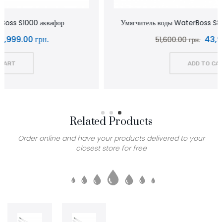
Умягчитель воды WaterBoss S800 аквафор waterboss
43,900.00 грн.
51,600.00 грн.
ADD TO CART
Related Products
Order online and have your products delivered to your
closest store for free