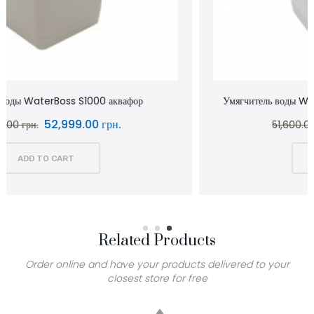
Умягчитель воды WaterBoss S800 аквафор waterboss
43,900.00 грн.
51,600.00 грн.
ADD TO CART
Related Products
Order online and have your products delivered to your
closest store for free