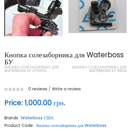
Кнопка солезаборника для Waterboss
БУ
КНОПКА СОЛЕЗАБОРНИКА ДЛЯ
КНОПКА СОЛЕЗАБОРНИКА ДЛЯ
WATERBOSS БУ КУПИТЬ
WATERBOSS БУ КИЕВ
0 reviews
/
Write a review
Price:
1,000.00 грн.
Brands
Waterboss США
Product Code:
Кнопка солезаборника для Waterboss