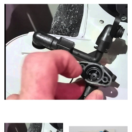
SmartLid