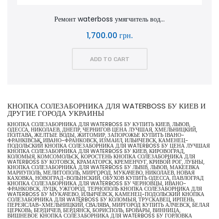
Ремонт waterboss умягчитель вод...
1,700.00 грн.
ADD TO CART
КНОПКА СОЛЕЗАБОРНИКА ДЛЯ WATERBOSS БУ КИЕВ И
ДРУГИЕ ГОРОДА УКРАИНЫ
КНОПКА СОЛЕЗАБОРНИКА ДЛЯ WATERBOSS БУ КУПИТЬ КИЕВ, ЛЬВОВ,
ОДЕССА, НИКОЛАЕВ, ДНЕПР, ЧЕРНИГОВ ЦЕНА ЛУЧШАЯ, ХМЕЛЬНИЦКИЙ,
ПОЛТАВА, ЖЕЛТЫЕ ВОДЫ, ЖИТОМИР, ЗАПОРОЖЬЕ КУПИТЬ ІВАНО-
ФРАНКІВСЬК, ИВАНО-ФРАНКОВСК, ИЗМАИЛ, ИЛЬИЧЕВСК, КАМЕНЕЦ-
ПОДОЛЬСКИЙ КНОПКА СОЛЕЗАБОРНИКА ДЛЯ WATERBOSS БУ ЦЕНА ЛУЧШАЯ
КНОПКА СОЛЕЗАБОРНИКА ДЛЯ WATERBOSS БУ КИЕВ, КИРОВОГРАД,
КОЛОМЫЯ, КОМСОМОЛЬСК, КОРОСТЕНЬ КНОПКА СОЛЕЗАБОРНИКА ДЛЯ
WATERBOSS БУ КОТОВСК, КРАМАТОРСК, КРЕМЕНЧУГ, КРИВОЙ РОГ, ЛУБНЫ,
КНОПКА СОЛЕЗАБОРНИКА ДЛЯ WATERBOSS БУ ЛЬВІВ, ЛЬВОВ, МАКЕЕВКА
МАРИУПОЛЬ, МЕЛИТОПОЛЬ, МИРГОРОД, МУКАЧЕВО, НИКОЛАЕВ, НОВАЯ
КАХОВКА, НОВОГРАД-ВОЛЫНСКИЙ, ОБУХОВ КУПИТЬ ОДЕССА, ПАВЛОГРАД
КНОПКА СОЛЕЗАБОРНИКА ДЛЯ WATERBOSS БУ ЧЕРНОВЦЫ, ИВАНО-
ФРАНКОВСК, ЛУЦК, УЖГОРОД, ТЕРНОПОЛЬ КНОПКА СОЛЕЗАБОРНИКА ДЛЯ
WATERBOSS БУ МУКАЧЕВО, ИЛЬИЧЁВСК, КАМЕНЕЦ-ПОДОЛЬСКИЙ КНОПКА
СОЛЕЗАБОРНИКА ДЛЯ WATERBOSS БУ КОЛОМЫЯ, ТРУСКАВЕЦ, ИРПЕНЬ,
ПЕРЕЯСЛАВ-ХМЕЛЬНИЦКИЙ, СВАЛЯВА, МИРГОРОД КУПИТЬ АЛЧЕВСК, БЕЛАЯ
ЦЕРКОВЬ, БЕРДИЧЕВ, БЕРДЯНСК, БОРИСПОЛЬ, БРОВАРЫ, ВИННИЦА,
ВИШНЕВОЕ КНОПКА СОЛЕЗАБОРНИКА ДЛЯ WATERBOSS БУ ГОРЛОВКА