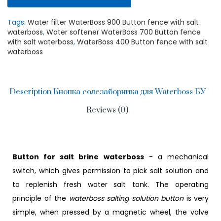
Tags:
Water filter WaterBoss 900 Button fence with salt
waterboss
,
Water softener WaterBoss 700 Button fence
with salt waterboss
,
WaterBoss 400 Button fence with salt
waterboss
Description Кнопка солезаборника для Waterboss БУ
Reviews (0)
Button for salt brine waterboss
- a mechanical
switch, which gives permission to pick salt solution and
to replenish fresh water salt tank. The operating
principle of the
waterboss salting solution button
is very
simple, when pressed by a magnetic wheel, the valve