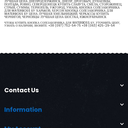
ЛУЧШАЯ ЦЕНА ДНЕПРОДЗЕРЖИНСК, ДНЕПР, ДРОГОБЫЧ, ДУНАЕВЦЫ,
ПОЛТАВА, РОВНО, СЕВЕРОДОНЕЦК КУПИТЬ СЛАВУТА, СМЕЛА, СТОРОЖИНЕЦ,
СТРЫЙ, СУММЫ, ТЕРНОПІЛЬ, УЖГОРОД, УМАНЬ, КНОПКА СОЛЕЗАБОРНИКА
ДЛЯ WATERBOSS БУ ХАРЬКОВ, ХЕРСОН КНОПКА СОЛЕЗАБОРНИКА ДЛЯ
WATERBOSS БУ ЦЕНА ЛУЧШАЯ ХМЕЛЬНИЦКИЙ, ЧЕРКАССЫ КУПИТЬ
ЧЕРНИГОВ, ЧЕРНОВЦЫ ЛУЧШАЯ ЦЕНА ШОСТКА, ЮЖНОУКРАИНСК
ЧТОБЫ КУПИТЬ КНОПКА СОЛЕЗАБОРНИКА ДЛЯ WATERBOSS БУ, УТОЧНИТЬ ЦЕНУ,
УЗНАТЬ О НАЛИЧИИ, ЗВОНИТЕ:
+38 (097) 752-54-75
+38 (063) 425-29-54
Contact Us
Information