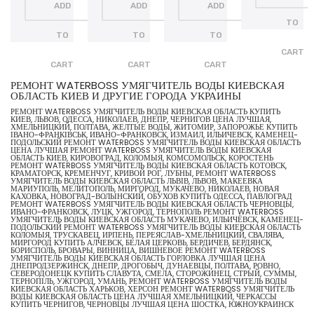
ADD
ADD
ADD
TO
TO
TO
TO
CART
CART
CART
CART
РЕМОНТ WATERBOSS УМЯГЧИТЕЛЬ ВОДЫ КИЕВСКАЯ
ОБЛАСТЬ КИЕВ И ДРУГИЕ ГОРОДА УКРАИНЫ
РЕМОНТ WATERBOSS УМЯГЧИТЕЛЬ ВОДЫ КИЕВСКАЯ ОБЛАСТЬ КУПИТЬ
КИЕВ, ЛЬВОВ, ОДЕССА, НИКОЛАЕВ, ДНЕПР, ЧЕРНИГОВ ЦЕНА ЛУЧШАЯ,
ХМЕЛЬНИЦКИЙ, ПОЛТАВА, ЖЕЛТЫЕ ВОДЫ, ЖИТОМИР, ЗАПОРОЖЬЕ КУПИТЬ
ІВАНО-ФРАНКІВСЬК, ИВАНО-ФРАНКОВСК, ИЗМАИЛ, ИЛЬИЧЕВСК, КАМЕНЕЦ-
ПОДОЛЬСКИЙ РЕМОНТ WATERBOSS УМЯГЧИТЕЛЬ ВОДЫ КИЕВСКАЯ ОБЛАСТЬ
ЦЕНА ЛУЧШАЯ РЕМОНТ WATERBOSS УМЯГЧИТЕЛЬ ВОДЫ КИЕВСКАЯ
ОБЛАСТЬ КИЕВ, КИРОВОГРАД, КОЛОМЫЯ, КОМСОМОЛЬСК, КОРОСТЕНЬ
РЕМОНТ WATERBOSS УМЯГЧИТЕЛЬ ВОДЫ КИЕВСКАЯ ОБЛАСТЬ КОТОВСК,
КРАМАТОРСК, КРЕМЕНЧУГ, КРИВОЙ РОГ, ЛУБНЫ, РЕМОНТ WATERBOSS
УМЯГЧИТЕЛЬ ВОДЫ КИЕВСКАЯ ОБЛАСТЬ ЛЬВІВ, ЛЬВОВ, МАКЕЕВКА
МАРИУПОЛЬ, МЕЛИТОПОЛЬ, МИРГОРОД, МУКАЧЕВО, НИКОЛАЕВ, НОВАЯ
КАХОВКА, НОВОГРАД-ВОЛЫНСКИЙ, ОБУХОВ КУПИТЬ ОДЕССА, ПАВЛОГРАД
РЕМОНТ WATERBOSS УМЯГЧИТЕЛЬ ВОДЫ КИЕВСКАЯ ОБЛАСТЬ ЧЕРНОВЦЫ,
ИВАНО-ФРАНКОВСК, ЛУЦК, УЖГОРОД, ТЕРНОПОЛЬ РЕМОНТ WATERBOSS
УМЯГЧИТЕЛЬ ВОДЫ КИЕВСКАЯ ОБЛАСТЬ МУКАЧЕВО, ИЛЬИЧЁВСК, КАМЕНЕЦ-
ПОДОЛЬСКИЙ РЕМОНТ WATERBOSS УМЯГЧИТЕЛЬ ВОДЫ КИЕВСКАЯ ОБЛАСТЬ
КОЛОМЫЯ, ТРУСКАВЕЦ, ИРПЕНЬ, ПЕРЕЯСЛАВ-ХМЕЛЬНИЦКИЙ, СВАЛЯВА,
МИРГОРОД КУПИТЬ АЛЧЕВСК, БЕЛАЯ ЦЕРКОВЬ, БЕРДИЧЕВ, БЕРДЯНСК,
БОРИСПОЛЬ, БРОВАРЫ, ВИННИЦА, ВИШНЕВОЕ РЕМОНТ WATERBOSS
УМЯГЧИТЕЛЬ ВОДЫ КИЕВСКАЯ ОБЛАСТЬ ГОРЛОВКА ЛУЧШАЯ ЦЕНА
ДНЕПРОДЗЕРЖИНСК, ДНЕПР, ДРОГОБЫЧ, ДУНАЕВЦЫ, ПОЛТАВА, РОВНО,
СЕВЕРОДОНЕЦК КУПИТЬ СЛАВУТА, СМЕЛА, СТОРОЖИНЕЦ, СТРЫЙ, СУММЫ,
ТЕРНОПІЛЬ, УЖГОРОД, УМАНЬ, РЕМОНТ WATERBOSS УМЯГЧИТЕЛЬ ВОДЫ
КИЕВСКАЯ ОБЛАСТЬ ХАРЬКОВ, ХЕРСОН РЕМОНТ WATERBOSS УМЯГЧИТЕЛЬ
ВОДЫ КИЕВСКАЯ ОБЛАСТЬ ЦЕНА ЛУЧШАЯ ХМЕЛЬНИЦКИЙ, ЧЕРКАССЫ
КУПИТЬ ЧЕРНИГОВ, ЧЕРНОВЦЫ ЛУЧШАЯ ЦЕНА ШОСТКА, ЮЖНОУКРАИНСК