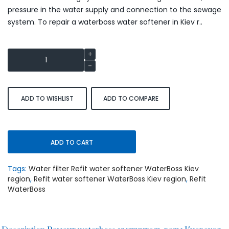
pressure in the water supply and connection to the sewage
system. To repair a waterboss water softener in Kiev r..
ADD TO WISHLIST
ADD TO COMPARE
ADD TO CART
Tags:
Water filter Refit water softener WaterBoss Kiev
region
,
Refit water softener WaterBoss Kiev region
,
Refit
WaterBoss