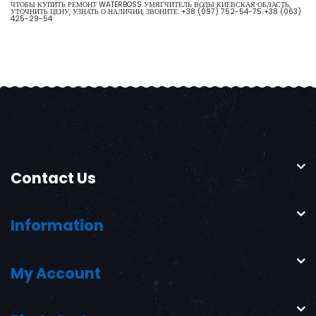
ЧТОБЫ КУПИТЬ РЕМОНТ WATERBOSS УМЯГЧИТЕЛЬ ВОДЫ КИЕВСКАЯ ОБЛАСТЬ,
УТОЧНИТЬ ЦЕНУ, УЗНАТЬ О НАЛИЧИИ, ЗВОНИТЕ:
+38 (097) 752-54-75
+38 (063)
425-29-54
Contact Us
Information
My Account