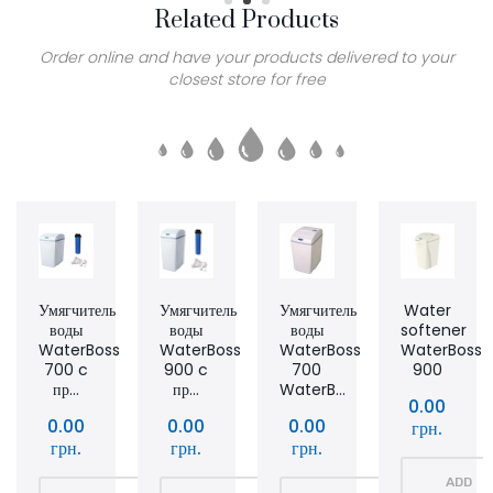
Related Products
Order online and have your products delivered to your
closest store for free
Умягчитель
Умягчитель
Умягчитель
Water
воды
воды
воды
softener
WaterBoss
WaterBoss
WaterBoss
WaterBoss
700 c
900 c
700
900
пр...
пр...
WaterB...
0.00
0.00
0.00
0.00
грн.
грн.
грн.
грн.
ADD