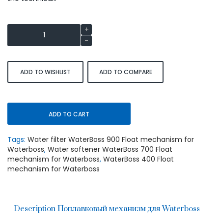
ADD TO WISHLIST
ADD TO COMPARE
ADD TO CART
Tags:
Water filter WaterBoss 900 Float mechanism for
Waterboss
,
Water softener WaterBoss 700 Float
mechanism for Waterboss
,
WaterBoss 400 Float
mechanism for Waterboss
Description Поплавковый механизм для Waterboss