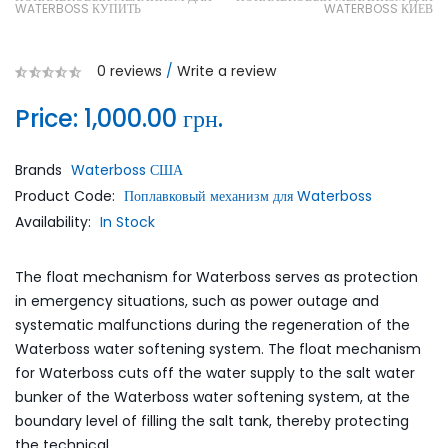
WATERBOSS КУПИТЬ
WATERBOSS КИЕВ
0 reviews
/
Write a review
Price:
1,000.00 грн.
Brands
Waterboss США
Product Code:
Поплавковый механизм для Waterboss
Availability:
In Stock
The float mechanism for Waterboss serves as protection
in emergency situations, such as power outage and
systematic malfunctions during the regeneration of the
Waterboss water softening system. The float mechanism
for Waterboss cuts off the water supply to the salt water
bunker of the Waterboss water softening system, at the
boundary level of filling the salt tank, thereby protecting
the technical..