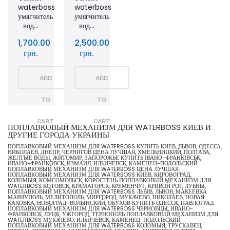
waterboss
waterboss
умягчитель
умягчитель
вод...
вод...
1,700.00
2,500.00
грн.
грн.
ADD
ADD
TO
TO
CART
CART
ПОПЛАВКОВЫЙ МЕХАНИЗМ ДЛЯ WATERBOSS КИЕВ И
ДРУГИЕ ГОРОДА УКРАИНЫ
ПОПЛАВКОВЫЙ МЕХАНИЗМ ДЛЯ WATERBOSS КУПИТЬ КИЕВ, ЛЬВОВ, ОДЕССА,
НИКОЛАЕВ, ДНЕПР, ЧЕРНИГОВ ЦЕНА ЛУЧШАЯ, ХМЕЛЬНИЦКИЙ, ПОЛТАВА,
ЖЕЛТЫЕ ВОДЫ, ЖИТОМИР, ЗАПОРОЖЬЕ КУПИТЬ ІВАНО-ФРАНКІВСЬК,
ИВАНО-ФРАНКОВСК, ИЗМАИЛ, ИЛЬИЧЕВСК, КАМЕНЕЦ-ПОДОЛЬСКИЙ
ПОПЛАВКОВЫЙ МЕХАНИЗМ ДЛЯ WATERBOSS ЦЕНА ЛУЧШАЯ
ПОПЛАВКОВЫЙ МЕХАНИЗМ ДЛЯ WATERBOSS КИЕВ, КИРОВОГРАД,
КОЛОМЫЯ, КОМСОМОЛЬСК, КОРОСТЕНЬ ПОПЛАВКОВЫЙ МЕХАНИЗМ ДЛЯ
WATERBOSS КОТОВСК, КРАМАТОРСК, КРЕМЕНЧУГ, КРИВОЙ РОГ, ЛУБНЫ,
ПОПЛАВКОВЫЙ МЕХАНИЗМ ДЛЯ WATERBOSS ЛЬВІВ, ЛЬВОВ, МАКЕЕВКА
МАРИУПОЛЬ, МЕЛИТОПОЛЬ, МИРГОРОД, МУКАЧЕВО, НИКОЛАЕВ, НОВАЯ
КАХОВКА, НОВОГРАД-ВОЛЫНСКИЙ, ОБУХОВ КУПИТЬ ОДЕССА, ПАВЛОГРАД
ПОПЛАВКОВЫЙ МЕХАНИЗМ ДЛЯ WATERBOSS ЧЕРНОВЦЫ, ИВАНО-
ФРАНКОВСК, ЛУЦК, УЖГОРОД, ТЕРНОПОЛЬ ПОПЛАВКОВЫЙ МЕХАНИЗМ ДЛЯ
WATERBOSS МУКАЧЕВО, ИЛЬИЧЁВСК, КАМЕНЕЦ-ПОДОЛЬСКИЙ
ПОПЛАВКОВЫЙ МЕХАНИЗМ ДЛЯ WATERBOSS КОЛОМЫЯ, ТРУСКАВЕЦ,